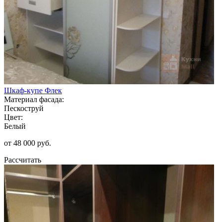
Шкаф-купе Флек
Материал фасада:
Пескоструй
Цвет:
Белый
от 48 000 руб.
Рассчитать