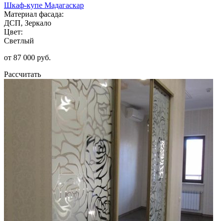
Шкаф-купе Мадагаскар
Материал фасада:
ДСП, Зеркало
Цвет:
Светлый
от 87 000 руб.
Рассчитать