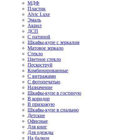
МДФ
Пластик
Alvic Luxe
Эмаль
Акрил
ДСП
С патиной
Шкафы-купе с зеркалом
Матовое зеркало
Стекло
Цветное стекло
Пескоструй
Комбинированные
С витражами
С фотопечатью
Назначение
Шкафы-купе в гостиную
В коридор
В прихожую
Шкафы-купе в спальню
Детские
Офисные
Для книг
Для одежды
На балкон