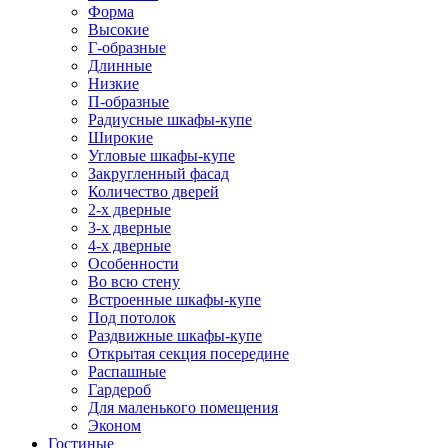
Форма
Высокие
Г-образные
Длинные
Низкие
П-образные
Радиусные шкафы-купе
Широкие
Угловые шкафы-купе
Закругленный фасад
Количество дверей
2-х дверные
3-х дверные
4-х дверные
Особенности
Во всю стену
Встроенные шкафы-купе
Под потолок
Раздвижные шкафы-купе
Открытая секция посередине
Распашные
Гардероб
Для маленького помещения
Эконом
Гостиные