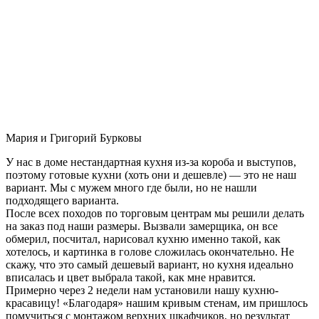
Мария и Григорий Бурковы
У нас в доме нестандартная кухня из-за короба и выступов,
поэтому готовые кухни (хоть они и дешевле) — это не наш
вариант. Мы с мужем много где были, но не нашли
подходящего варианта.
После всех походов по торговым центрам мы решили делать
на заказ под наши размеры. Вызвали замерщика, он все
обмерил, посчитал, нарисовал кухню именно такой, как
хотелось, и картинка в голове сложилась окончательно. Не
скажу, что это самый дешевый вариант, но кухня идеально
вписалась и цвет выбрала такой, как мне нравится.
Примерно через 2 недели нам установили нашу кухню-
красавицу! «Благодаря» нашим кривым стенам, им пришлось
помучиться с монтажом верхних шкафчиков, но результат