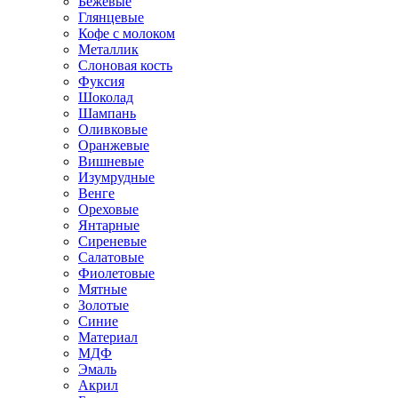
Бежевые
Глянцевые
Кофе с молоком
Металлик
Слоновая кость
Фуксия
Шоколад
Шампань
Оливковые
Оранжевые
Вишневые
Изумрудные
Венге
Ореховые
Янтарные
Сиреневые
Салатовые
Фиолетовые
Мятные
Золотые
Синие
Материал
МДФ
Эмаль
Акрил