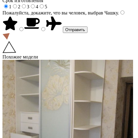
Срок изготовления
1
2
3
4
5
Пожалуйста, докажите, что вы человек, выбрав
Чашку
.
Похожие модели