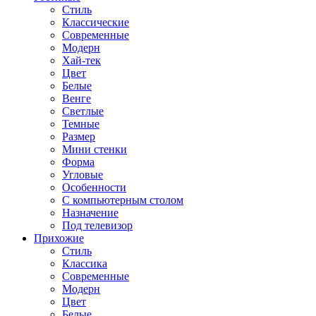
Стиль
Классические
Современные
Модерн
Хай-тек
Цвет
Белые
Венге
Светлые
Темные
Размер
Мини стенки
Форма
Угловые
Особенности
С компьютерным столом
Назначение
Под телевизор
Прихожие
Стиль
Классика
Современные
Модерн
Цвет
Белые