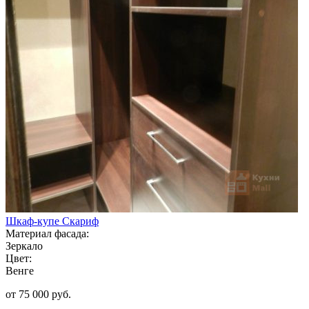
Шкаф-купе Скариф
Материал фасада:
Зеркало
Цвет:
Венге
от 75 000 руб.