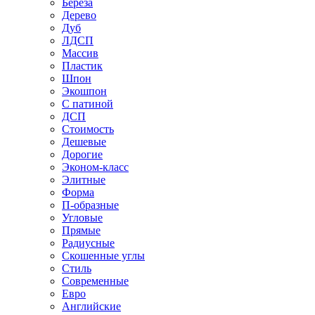
Береза
Дерево
Дуб
ЛДСП
Массив
Пластик
Шпон
Экошпон
С патиной
ДСП
Стоимость
Дешевые
Дорогие
Эконом-класс
Элитные
Форма
П-образные
Угловые
Прямые
Радиусные
Скошенные углы
Стиль
Современные
Евро
Английские