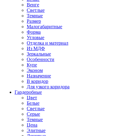
Венге
Светлые
Темные
Размер
Малогабаритные
Форма
Угловые
Отделка и материал
Из МДФ
Зеркальные
Особенности
Купе
Эконом
Назначение
В коридор
Для узкого коридора
Гардеробные
Цвет
Белые
Светлые
Серые
Темные
Цена
Элитные
Дешевые