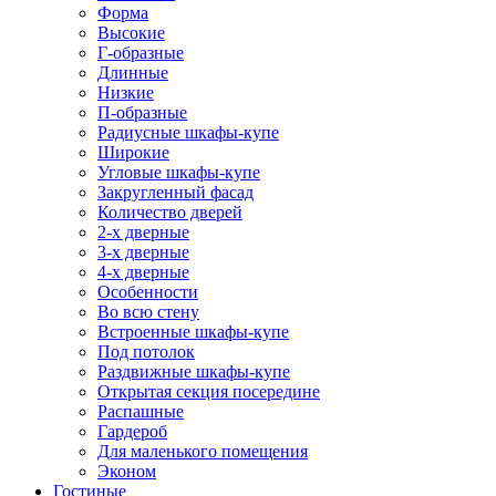
Форма
Высокие
Г-образные
Длинные
Низкие
П-образные
Радиусные шкафы-купе
Широкие
Угловые шкафы-купе
Закругленный фасад
Количество дверей
2-х дверные
3-х дверные
4-х дверные
Особенности
Во всю стену
Встроенные шкафы-купе
Под потолок
Раздвижные шкафы-купе
Открытая секция посередине
Распашные
Гардероб
Для маленького помещения
Эконом
Гостиные