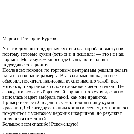
Мария и Григорий Бурковы
У нас в доме нестандартная кухня из-за короба и выступов,
поэтому готовые кухни (хоть они и дешевле) — это не наш
вариант. Мы с мужем много где были, но не нашли
подходящего варианта.
После всех походов по торговым центрам мы решили делать
на заказ под наши размеры. Вызвали замерщика, он все
обмерил, посчитал, нарисовал кухню именно такой, как
хотелось, и картинка в голове сложилась окончательно. Не
скажу, что это самый дешевый вариант, но кухня идеально
вписалась и цвет выбрала такой, как мне нравится.
Примерно через 2 недели нам установили нашу кухню-
красавицу! «Благодаря» нашим кривым стенам, им пришлось
помучиться с монтажом верхних шкафчиков, но результат
получился отменный.
Большое всем спасибо! Рекомендую!