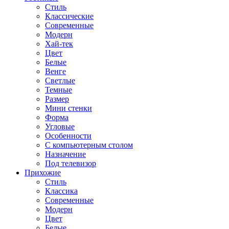
Стиль
Классические
Современные
Модерн
Хай-тек
Цвет
Белые
Венге
Светлые
Темные
Размер
Мини стенки
Форма
Угловые
Особенности
С компьютерным столом
Назначение
Под телевизор
Прихожие
Стиль
Классика
Современные
Модерн
Цвет
Белые