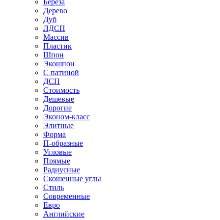
Береза
Дерево
Дуб
ЛДСП
Массив
Пластик
Шпон
Экошпон
С патиной
ДСП
Стоимость
Дешевые
Дорогие
Эконом-класс
Элитные
Форма
П-образные
Угловые
Прямые
Радиусные
Скошенные углы
Стиль
Современные
Евро
Английские