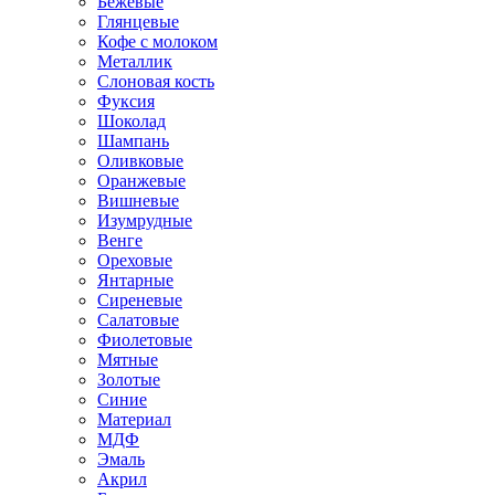
Бежевые
Глянцевые
Кофе с молоком
Металлик
Слоновая кость
Фуксия
Шоколад
Шампань
Оливковые
Оранжевые
Вишневые
Изумрудные
Венге
Ореховые
Янтарные
Сиреневые
Салатовые
Фиолетовые
Мятные
Золотые
Синие
Материал
МДФ
Эмаль
Акрил