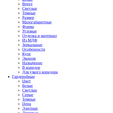
Венге
Светлые
Темные
Размер
Малогабаритные
Форма
Угловые
Отделка и материал
Из МДФ
Зеркальные
Особенности
Купе
Эконом
Назначение
В коридор
Для узкого коридора
Гардеробные
Цвет
Белые
Светлые
Серые
Темные
Цена
Элитные
Дешевые