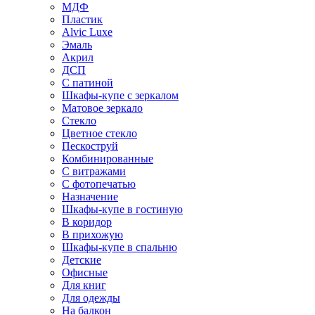
МДФ
Пластик
Alvic Luxe
Эмаль
Акрил
ДСП
С патиной
Шкафы-купе с зеркалом
Матовое зеркало
Стекло
Цветное стекло
Пескоструй
Комбинированные
С витражами
С фотопечатью
Назначение
Шкафы-купе в гостиную
В коридор
В прихожую
Шкафы-купе в спальню
Детские
Офисные
Для книг
Для одежды
На балкон