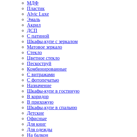
МДФ
Пластик
Alvic Luxe
Эмаль
Акрил
ДСП
С патиной
Шкафы-купе с зеркалом
Матовое зеркало
Стекло
Цветное стекло
Пескоструй
Комбинированные
С витражами
С фотопечатью
Назначение
Шкафы-купе в гостиную
В коридор
В прихожую
Шкафы-купе в спальню
Детские
Офисные
Для книг
Для одежды
На балкон