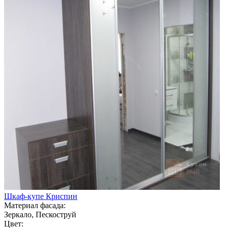
Шкаф-купе Криспин
Материал фасада:
Зеркало, Пескоструй
Цвет: