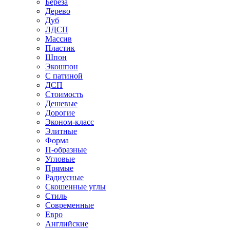
Береза
Дерево
Дуб
ЛДСП
Массив
Пластик
Шпон
Экошпон
С патиной
ДСП
Стоимость
Дешевые
Дорогие
Эконом-класс
Элитные
Форма
П-образные
Угловые
Прямые
Радиусные
Скошенные углы
Стиль
Современные
Евро
Английские