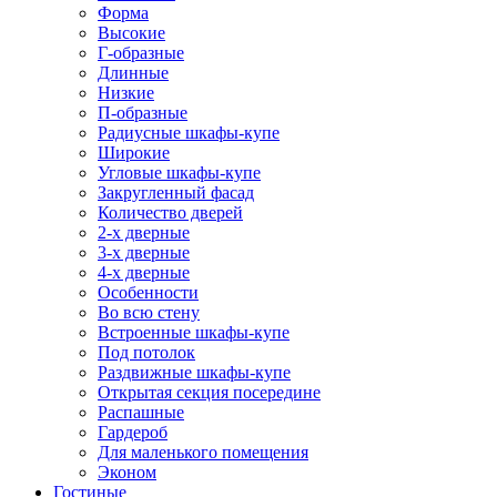
Форма
Высокие
Г-образные
Длинные
Низкие
П-образные
Радиусные шкафы-купе
Широкие
Угловые шкафы-купе
Закругленный фасад
Количество дверей
2-х дверные
3-х дверные
4-х дверные
Особенности
Во всю стену
Встроенные шкафы-купе
Под потолок
Раздвижные шкафы-купе
Открытая секция посередине
Распашные
Гардероб
Для маленького помещения
Эконом
Гостиные