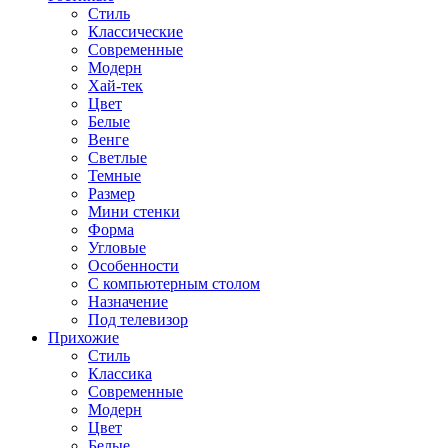
Стиль
Классические
Современные
Модерн
Хай-тек
Цвет
Белые
Венге
Светлые
Темные
Размер
Мини стенки
Форма
Угловые
Особенности
С компьютерным столом
Назначение
Под телевизор
Прихожие
Стиль
Классика
Современные
Модерн
Цвет
Белые