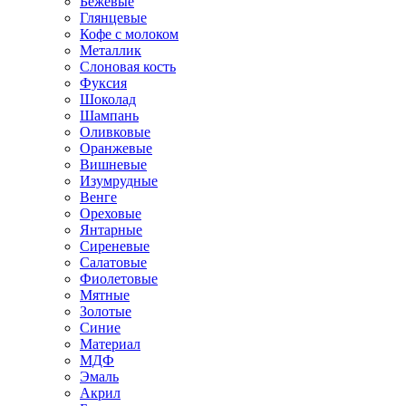
Бежевые
Глянцевые
Кофе с молоком
Металлик
Слоновая кость
Фуксия
Шоколад
Шампань
Оливковые
Оранжевые
Вишневые
Изумрудные
Венге
Ореховые
Янтарные
Сиреневые
Салатовые
Фиолетовые
Мятные
Золотые
Синие
Материал
МДФ
Эмаль
Акрил