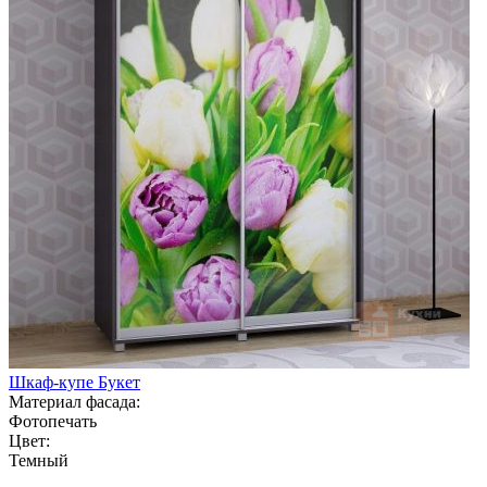
Шкаф-купе Букет
Материал фасада:
Фотопечать
Цвет:
Темный