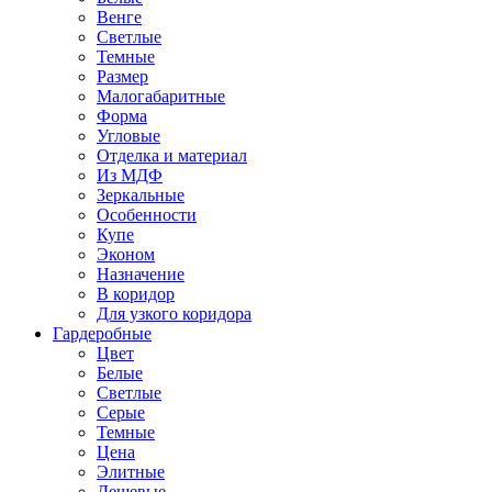
Венге
Светлые
Темные
Размер
Малогабаритные
Форма
Угловые
Отделка и материал
Из МДФ
Зеркальные
Особенности
Купе
Эконом
Назначение
В коридор
Для узкого коридора
Гардеробные
Цвет
Белые
Светлые
Серые
Темные
Цена
Элитные
Дешевые