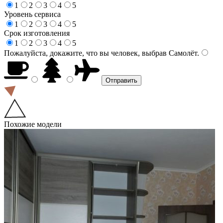
1
2
3
4
5
Уровень сервиса
1
2
3
4
5
Срок изготовления
1
2
3
4
5
Пожалуйста, докажите, что вы человек, выбрав
Самолёт
.
Похожие модели