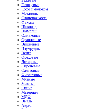
Бежевые
Глянцевые
Кофе с молоком
Металлик
Слоновая кость
Фуксия
Шоколад
Шампань
Оливковые
Оранжевые
Вишневые
Изумрудные
Венге
Ореховые
Янтарные
Сиреневые
Салатовые
Фиолетовые
Мятные
Золотые
Синие
Материал
МДФ
Эмаль
Акрил