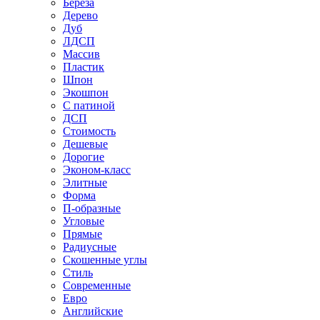
Береза
Дерево
Дуб
ЛДСП
Массив
Пластик
Шпон
Экошпон
С патиной
ДСП
Стоимость
Дешевые
Дорогие
Эконом-класс
Элитные
Форма
П-образные
Угловые
Прямые
Радиусные
Скошенные углы
Стиль
Современные
Евро
Английские