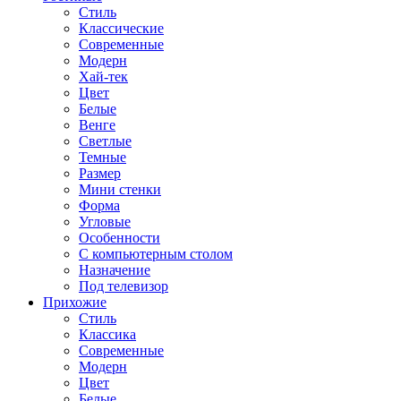
Стиль
Классические
Современные
Модерн
Хай-тек
Цвет
Белые
Венге
Светлые
Темные
Размер
Мини стенки
Форма
Угловые
Особенности
С компьютерным столом
Назначение
Под телевизор
Прихожие
Стиль
Классика
Современные
Модерн
Цвет
Белые