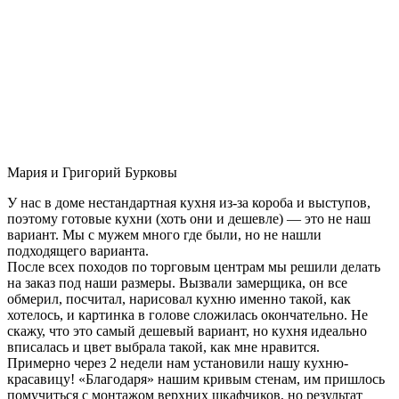
Мария и Григорий Бурковы
У нас в доме нестандартная кухня из-за короба и выступов,
поэтому готовые кухни (хоть они и дешевле) — это не наш
вариант. Мы с мужем много где были, но не нашли
подходящего варианта.
После всех походов по торговым центрам мы решили делать
на заказ под наши размеры. Вызвали замерщика, он все
обмерил, посчитал, нарисовал кухню именно такой, как
хотелось, и картинка в голове сложилась окончательно. Не
скажу, что это самый дешевый вариант, но кухня идеально
вписалась и цвет выбрала такой, как мне нравится.
Примерно через 2 недели нам установили нашу кухню-
красавицу! «Благодаря» нашим кривым стенам, им пришлось
помучиться с монтажом верхних шкафчиков, но результат