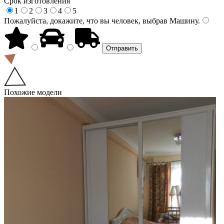
Срок изготовления
1
2
3
4
5
Пожалуйста, докажите, что вы человек, выбрав
Машину
.
Похожие модели