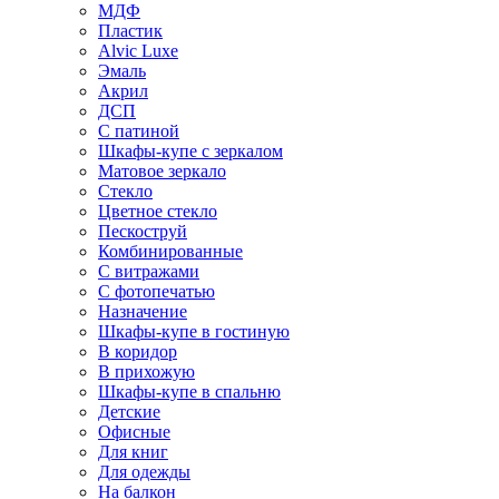
МДФ
Пластик
Alvic Luxe
Эмаль
Акрил
ДСП
С патиной
Шкафы-купе с зеркалом
Матовое зеркало
Стекло
Цветное стекло
Пескоструй
Комбинированные
С витражами
С фотопечатью
Назначение
Шкафы-купе в гостиную
В коридор
В прихожую
Шкафы-купе в спальню
Детские
Офисные
Для книг
Для одежды
На балкон