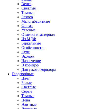
Венге
Светлые
Темные
Размер
Малогабаритные
Форма
Угловые
Отделка и материал
Из МДФ
Зеркальные
Особенности
Купе
Эконом
Назначение
В коридор
Для узкого коридора
Гардеробные
Цвет
Белые
Светлые
Серые
Темные
Цена
Элитные
Дешевые