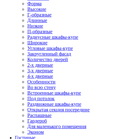
Форма
Высокие
Г-образные
Длинные
Низкие
П-образные
Радиусные шкафы-купе
Широкие
Угловые шкафы-купе
Закругленный фасад
Количество дверей
2-х дверные
3-х дверные
4-х дверные
Особенности
Во всю стену
Встроенные шкафы-купе
Под потолок
Раздвижные шкафы-купе
Открытая секция посередине
Распашные
Гардероб
Для маленького помещения
Эконом
Гостиные