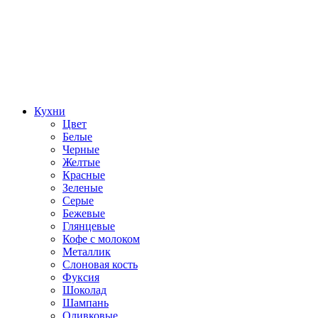
Кухни
Цвет
Белые
Черные
Желтые
Красные
Зеленые
Серые
Бежевые
Глянцевые
Кофе с молоком
Металлик
Слоновая кость
Фуксия
Шоколад
Шампань
Оливковые