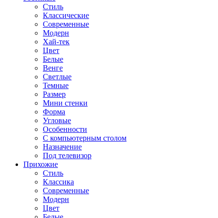
Стиль
Классические
Современные
Модерн
Хай-тек
Цвет
Белые
Венге
Светлые
Темные
Размер
Мини стенки
Форма
Угловые
Особенности
С компьютерным столом
Назначение
Под телевизор
Прихожие
Стиль
Классика
Современные
Модерн
Цвет
Белые