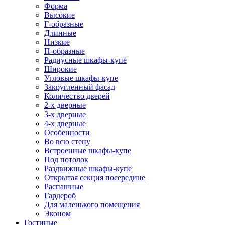
Форма
Высокие
Г-образные
Длинные
Низкие
П-образные
Радиусные шкафы-купе
Широкие
Угловые шкафы-купе
Закругленный фасад
Количество дверей
2-х дверные
3-х дверные
4-х дверные
Особенности
Во всю стену
Встроенные шкафы-купе
Под потолок
Раздвижные шкафы-купе
Открытая секция посередине
Распашные
Гардероб
Для маленького помещения
Эконом
Гостиные