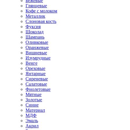
Бежевые
Глянцевые
Кофе с молоком
Металлик
Слоновая кость
Фуксия
Шоколад
Шампань
Оливковые
Оранжевые
Вишневые
Изумрудные
Венге
Ореховые
Янтарные
Сиреневые
Салатовые
Фиолетовые
Мятные
Золотые
Синие
Материал
МДФ
Эмаль
Акрил