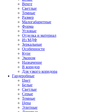
Венге
Светлые
Темные
Размер
Малогабаритные
Форма
Угловые
Отделка и материал
Из МДФ
Зеркальные
Особенности
Купе
Эконом
Назначение
В коридор
Для узкого коридора
Гардеробные
Цвет
Белые
Светлые
Серые
Темные
Цена
Элитные
Дешевые