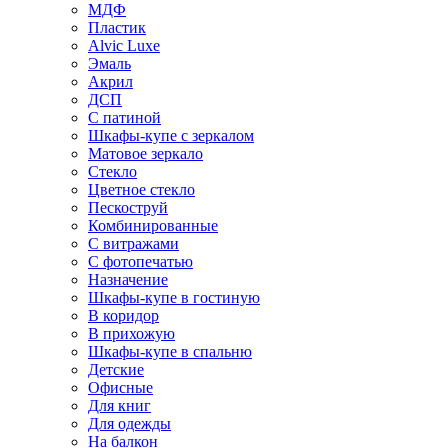
МДФ
Пластик
Alvic Luxe
Эмаль
Акрил
ДСП
С патиной
Шкафы-купе с зеркалом
Матовое зеркало
Стекло
Цветное стекло
Пескоструй
Комбинированные
С витражами
С фотопечатью
Назначение
Шкафы-купе в гостиную
В коридор
В прихожую
Шкафы-купе в спальню
Детские
Офисные
Для книг
Для одежды
На балкон