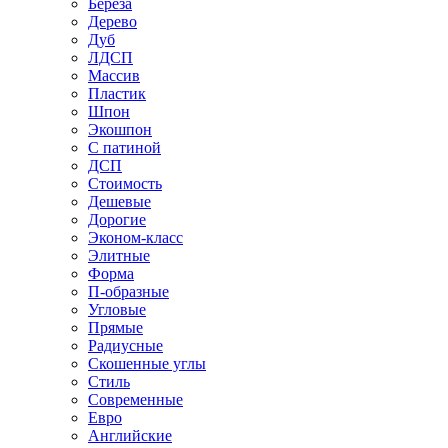
Береза
Дерево
Дуб
ЛДСП
Массив
Пластик
Шпон
Экошпон
С патиной
ДСП
Стоимость
Дешевые
Дорогие
Эконом-класс
Элитные
Форма
П-образные
Угловые
Прямые
Радиусные
Скошенные углы
Стиль
Современные
Евро
Английские