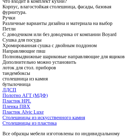
Что входит в комплект кухни?
Корпус, влагостойкая столешница, фасады, базовая
фурнитура.
Ручки
Различные варианты дизайна и материала на выбор
Петли
С доводчиком или без доводчика от компании Boyard
Сушка для посуды
Хромированная сушка с двойным поддоном
Направляющие пвш
Полновыдвижные шариковые направляющие для ящиков
Дополнительно можно установить
лоток для стол. приборов
тандембоксы
столешница из камня
бутылочница
ЛДСП
Полотно АГТ (МДФ)
Пластик HPL
Пленка ПВХ
Пластик Alvic Luxe
Столешницы из искусственного камня
Столешницы из пластика
Все образцы мебели изготовлены по индивидуальному