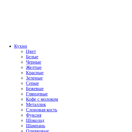
Кухни
Цвет
Белые
Черные
Желтые
Красные
Зеленые
Серые
Бежевые
Глянцевые
Кофе с молоком
Металлик
Слоновая кость
Фуксия
Шоколад
Шампань
Оливковые