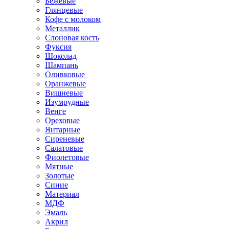
Бежевые
Глянцевые
Кофе с молоком
Металлик
Слоновая кость
Фуксия
Шоколад
Шампань
Оливковые
Оранжевые
Вишневые
Изумрудные
Венге
Ореховые
Янтарные
Сиреневые
Салатовые
Фиолетовые
Мятные
Золотые
Синие
Материал
МДФ
Эмаль
Акрил