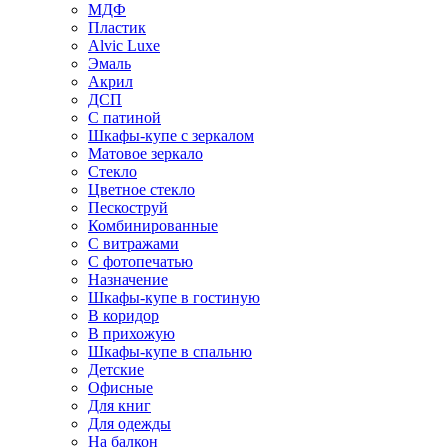
МДФ
Пластик
Alvic Luxe
Эмаль
Акрил
ДСП
С патиной
Шкафы-купе с зеркалом
Матовое зеркало
Стекло
Цветное стекло
Пескоструй
Комбинированные
С витражами
С фотопечатью
Назначение
Шкафы-купе в гостиную
В коридор
В прихожую
Шкафы-купе в спальню
Детские
Офисные
Для книг
Для одежды
На балкон