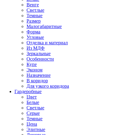
Венге
Светлые
Темные
Размер
Малогабаритные
Форма
Угловые
Отделка и материал
Из МДФ
Зеркальные
Особенности
Купе
Эконом
Назначение
В коридор
Для узкого коридора
Гардеробные
Цвет
Белые
Светлые
Серые
Темные
Цена
Элитные
Дешевые