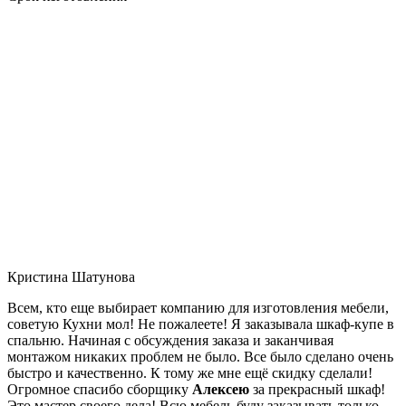
Кристина Шатунова
Всем, кто еще выбирает компанию для изготовления мебели,
советую Кухни мол! Не пожалеете! Я заказывала шкаф-купе в
спальню. Начиная с обсуждения заказа и заканчивая
монтажом никаких проблем не было. Все было сделано очень
быстро и качественно. К тому же мне ещё скидку сделали!
Огромное спасибо сборщику
Алексею
за прекрасный шкаф!
Это мастер своего дела! Всю мебель буду заказывать только