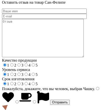
Оставить отзыв на товар Сан-Фелипе
Качество продукции
1
2
3
4
5
Уровень сервиса
1
2
3
4
5
Срок изготовления
1
2
3
4
5
Пожалуйста, докажите, что вы человек, выбрав
Чашку
.