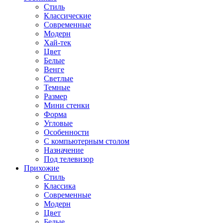
Стиль
Классические
Современные
Модерн
Хай-тек
Цвет
Белые
Венге
Светлые
Темные
Размер
Мини стенки
Форма
Угловые
Особенности
С компьютерным столом
Назначение
Под телевизор
Прихожие
Стиль
Классика
Современные
Модерн
Цвет
Белые