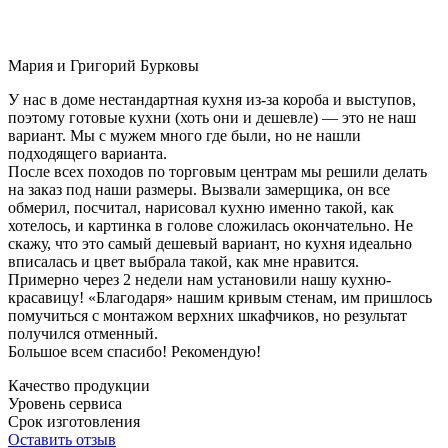
Мария и Григорий Бурковы
У нас в доме нестандартная кухня из-за короба и выступов,
поэтому готовые кухни (хоть они и дешевле) — это не наш
вариант. Мы с мужем много где были, но не нашли
подходящего варианта.
После всех походов по торговым центрам мы решили делать
на заказ под наши размеры. Вызвали замерщика, он все
обмерил, посчитал, нарисовал кухню именно такой, как
хотелось, и картинка в голове сложилась окончательно. Не
скажу, что это самый дешевый вариант, но кухня идеально
вписалась и цвет выбрала такой, как мне нравится.
Примерно через 2 недели нам установили нашу кухню-
красавицу! «Благодаря» нашим кривым стенам, им пришлось
помучиться с монтажом верхних шкафчиков, но результат
получился отменный.
Большое всем спасибо! Рекомендую!
Качество продукции
Уровень сервиса
Срок изготовления
Оставить отзыв