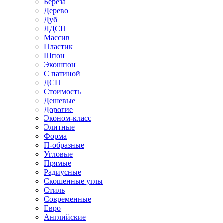
Береза
Дерево
Дуб
ЛДСП
Массив
Пластик
Шпон
Экошпон
С патиной
ДСП
Стоимость
Дешевые
Дорогие
Эконом-класс
Элитные
Форма
П-образные
Угловые
Прямые
Радиусные
Скошенные углы
Стиль
Современные
Евро
Английские