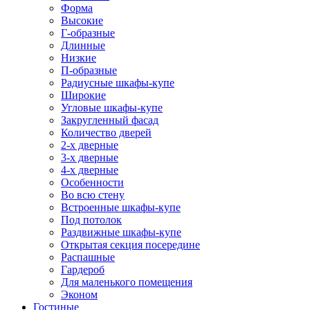
Форма
Высокие
Г-образные
Длинные
Низкие
П-образные
Радиусные шкафы-купе
Широкие
Угловые шкафы-купе
Закругленный фасад
Количество дверей
2-х дверные
3-х дверные
4-х дверные
Особенности
Во всю стену
Встроенные шкафы-купе
Под потолок
Раздвижные шкафы-купе
Открытая секция посередине
Распашные
Гардероб
Для маленького помещения
Эконом
Гостиные