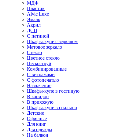
МДФ
Пластик
Alvic Luxe
Эмаль
Акрил
ДСП
С патиной
Шкафы-купе с зеркалом
Матовое зеркало
Стекло
Цветное стекло
Пескоструй
Комбинированные
С витражами
С фотопечатью
Назначение
Шкафы-купе в гостиную
В коридор
В прихожую
Шкафы-купе в спальню
Детские
Офисные
Для книг
Для одежды
На балкон