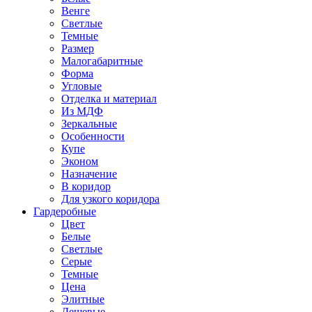
Венге
Светлые
Темные
Размер
Малогабаритные
Форма
Угловые
Отделка и материал
Из МДФ
Зеркальные
Особенности
Купе
Эконом
Назначение
В коридор
Для узкого коридора
Гардеробные
Цвет
Белые
Светлые
Серые
Темные
Цена
Элитные
Дешевые