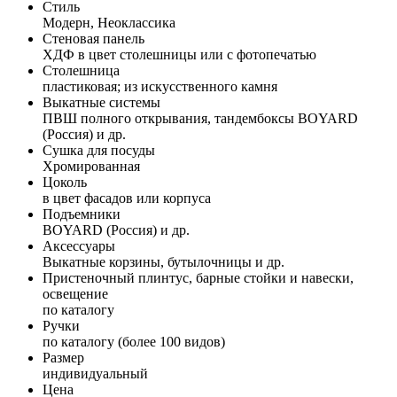
Стиль
Модерн, Неоклассика
Стеновая панель
ХДФ в цвет столешницы или с фотопечатью
Столешница
пластиковая; из искусственного камня
Выкатные системы
ПВШ полного открывания, тандембоксы BOYARD
(Россия) и др.
Сушка для посуды
Хромированная
Цоколь
в цвет фасадов или корпуса
Подъемники
BOYARD (Россия) и др.
Аксессуары
Выкатные корзины, бутылочницы и др.
Пристеночный плинтус, барные стойки и навески,
освещение
по каталогу
Ручки
по каталогу (более 100 видов)
Размер
индивидуальный
Цена