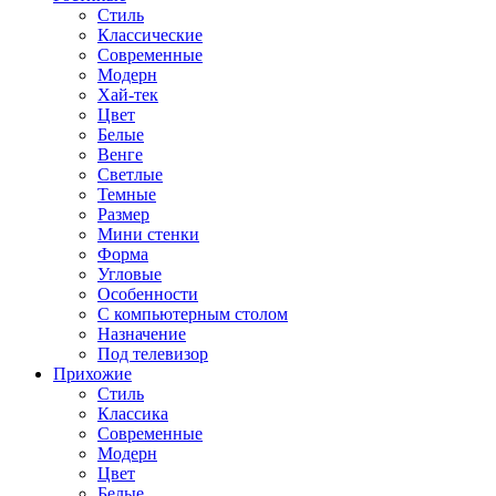
Стиль
Классические
Современные
Модерн
Хай-тек
Цвет
Белые
Венге
Светлые
Темные
Размер
Мини стенки
Форма
Угловые
Особенности
С компьютерным столом
Назначение
Под телевизор
Прихожие
Стиль
Классика
Современные
Модерн
Цвет
Белые