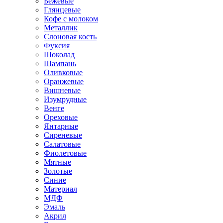
Бежевые
Глянцевые
Кофе с молоком
Металлик
Слоновая кость
Фуксия
Шоколад
Шампань
Оливковые
Оранжевые
Вишневые
Изумрудные
Венге
Ореховые
Янтарные
Сиреневые
Салатовые
Фиолетовые
Мятные
Золотые
Синие
Материал
МДФ
Эмаль
Акрил