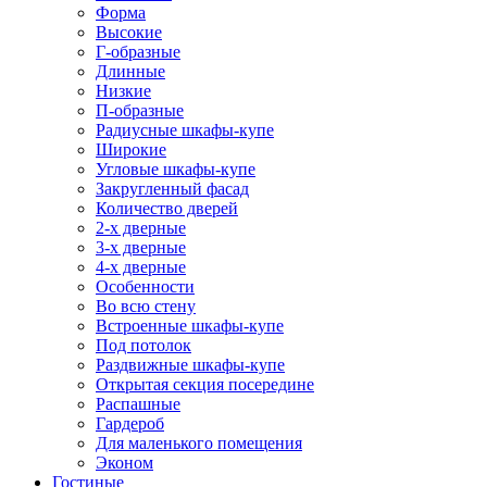
Форма
Высокие
Г-образные
Длинные
Низкие
П-образные
Радиусные шкафы-купе
Широкие
Угловые шкафы-купе
Закругленный фасад
Количество дверей
2-х дверные
3-х дверные
4-х дверные
Особенности
Во всю стену
Встроенные шкафы-купе
Под потолок
Раздвижные шкафы-купе
Открытая секция посередине
Распашные
Гардероб
Для маленького помещения
Эконом
Гостиные