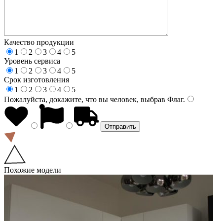
Качество продукции
1
2
3
4
5
Уровень сервиса
1
2
3
4
5
Срок изготовления
1
2
3
4
5
Пожалуйста, докажите, что вы человек, выбрав
Флаг
.
Похожие модели