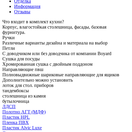
Отделка
Информация
Отзывы
Что входит в комплект кухни?
Корпус, влагостойкая столешница, фасады, базовая
фурнитура.
Ручки
Различные варианты дизайна и материала на выбор
Петли
С доводчиком или без доводчика от компании Boyard
Сушка для посуды
Хромированная сушка с двойным поддоном
Направляющие пвш
Полновыдвижные шариковые направляющие для ящиков
Дополнительно можно установить
лоток для стол. приборов
тандембоксы
столешница из камня
бутылочница
ЛДСП
Полотно АГТ (МДФ)
Пластик HPL
Пленка ПВХ
Пластик Alvic Luxe