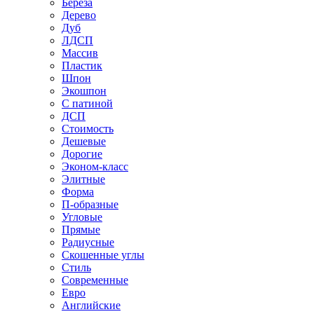
Береза
Дерево
Дуб
ЛДСП
Массив
Пластик
Шпон
Экошпон
С патиной
ДСП
Стоимость
Дешевые
Дорогие
Эконом-класс
Элитные
Форма
П-образные
Угловые
Прямые
Радиусные
Скошенные углы
Стиль
Современные
Евро
Английские