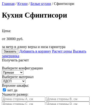
Главная
/
Кухни
/
Белые кухни
/ Сфинтисори
Кухня Сфинтисори
Цена:
от 30000
руб.
за метр в длину верха и низа гарнитура
Добавить в корзину
Расчет цены
Вызвать
Заказать
замерщика
Получить расчет
Выберите конфигурацию
Выберите материал
Верхние шкафы:
нет
да
Укажите размер: