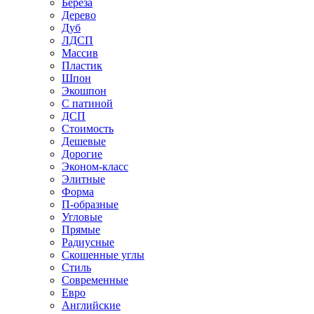
Береза
Дерево
Дуб
ЛДСП
Массив
Пластик
Шпон
Экошпон
С патиной
ДСП
Стоимость
Дешевые
Дорогие
Эконом-класс
Элитные
Форма
П-образные
Угловые
Прямые
Радиусные
Скошенные углы
Стиль
Современные
Евро
Английские