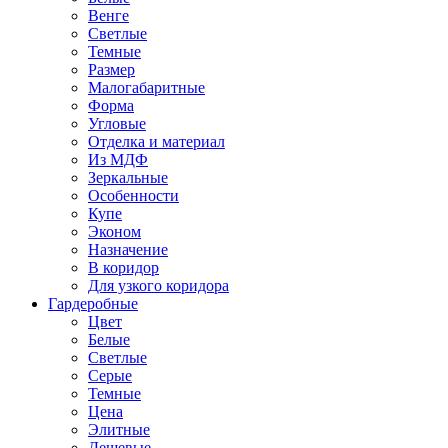
Венге
Светлые
Темные
Размер
Малогабаритные
Форма
Угловые
Отделка и материал
Из МДФ
Зеркальные
Особенности
Купе
Эконом
Назначение
В коридор
Для узкого коридора
Гардеробные
Цвет
Белые
Светлые
Серые
Темные
Цена
Элитные
Дешевые