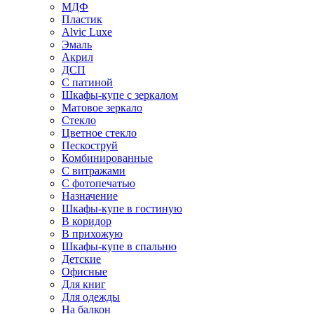
МДФ
Пластик
Alvic Luxe
Эмаль
Акрил
ДСП
С патиной
Шкафы-купе с зеркалом
Матовое зеркало
Стекло
Цветное стекло
Пескоструй
Комбинированные
С витражами
С фотопечатью
Назначение
Шкафы-купе в гостиную
В коридор
В прихожую
Шкафы-купе в спальню
Детские
Офисные
Для книг
Для одежды
На балкон