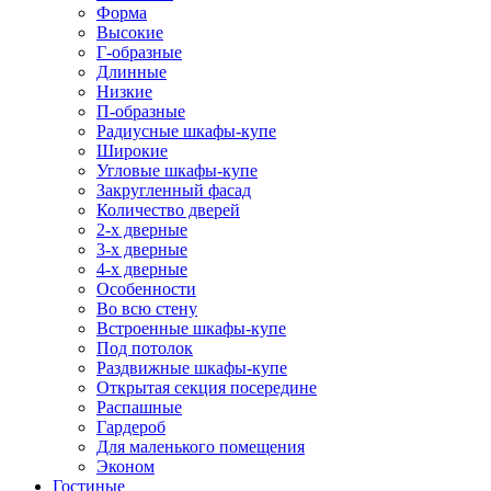
Форма
Высокие
Г-образные
Длинные
Низкие
П-образные
Радиусные шкафы-купе
Широкие
Угловые шкафы-купе
Закругленный фасад
Количество дверей
2-х дверные
3-х дверные
4-х дверные
Особенности
Во всю стену
Встроенные шкафы-купе
Под потолок
Раздвижные шкафы-купе
Открытая секция посередине
Распашные
Гардероб
Для маленького помещения
Эконом
Гостиные