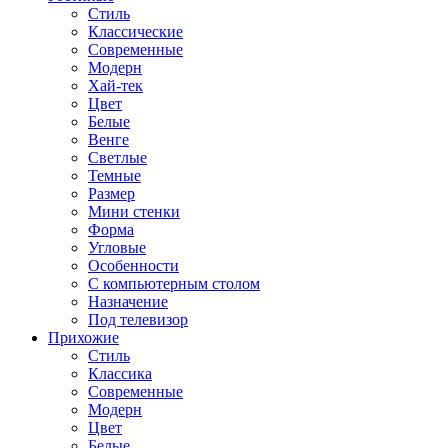
Стиль
Классические
Современные
Модерн
Хай-тек
Цвет
Белые
Венге
Светлые
Темные
Размер
Мини стенки
Форма
Угловые
Особенности
С компьютерным столом
Назначение
Под телевизор
Прихожие
Стиль
Классика
Современные
Модерн
Цвет
Белые