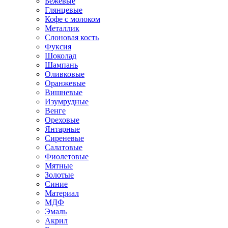
Бежевые
Глянцевые
Кофе с молоком
Металлик
Слоновая кость
Фуксия
Шоколад
Шампань
Оливковые
Оранжевые
Вишневые
Изумрудные
Венге
Ореховые
Янтарные
Сиреневые
Салатовые
Фиолетовые
Мятные
Золотые
Синие
Материал
МДФ
Эмаль
Акрил