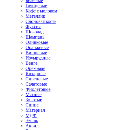
Бежевые
Глянцевые
Кофе с молоком
Металлик
Слоновая кость
Фуксия
Шоколад
Шампань
Оливковые
Оранжевые
Вишневые
Изумрудные
Венге
Ореховые
Янтарные
Сиреневые
Салатовые
Фиолетовые
Мятные
Золотые
Синие
Материал
МДФ
Эмаль
Акрил