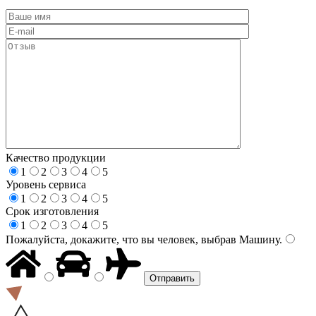
Качество продукции
1
2
3
4
5
Уровень сервиса
1
2
3
4
5
Срок изготовления
1
2
3
4
5
Пожалуйста, докажите, что вы человек, выбрав
Машину
.