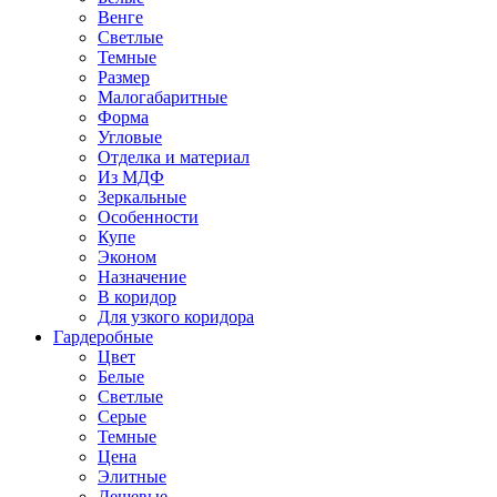
Венге
Светлые
Темные
Размер
Малогабаритные
Форма
Угловые
Отделка и материал
Из МДФ
Зеркальные
Особенности
Купе
Эконом
Назначение
В коридор
Для узкого коридора
Гардеробные
Цвет
Белые
Светлые
Серые
Темные
Цена
Элитные
Дешевые