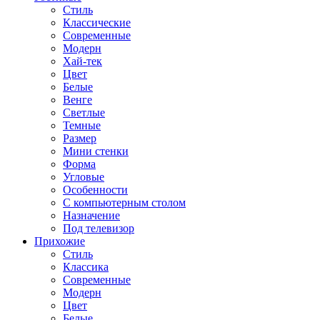
Стиль
Классические
Современные
Модерн
Хай-тек
Цвет
Белые
Венге
Светлые
Темные
Размер
Мини стенки
Форма
Угловые
Особенности
С компьютерным столом
Назначение
Под телевизор
Прихожие
Стиль
Классика
Современные
Модерн
Цвет
Белые