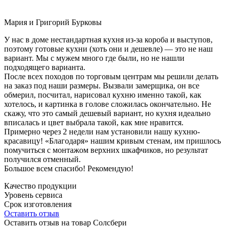
Мария и Григорий Бурковы
У нас в доме нестандартная кухня из-за короба и выступов,
поэтому готовые кухни (хоть они и дешевле) — это не наш
вариант. Мы с мужем много где были, но не нашли
подходящего варианта.
После всех походов по торговым центрам мы решили делать
на заказ под наши размеры. Вызвали замерщика, он все
обмерил, посчитал, нарисовал кухню именно такой, как
хотелось, и картинка в голове сложилась окончательно. Не
скажу, что это самый дешевый вариант, но кухня идеально
вписалась и цвет выбрала такой, как мне нравится.
Примерно через 2 недели нам установили нашу кухню-
красавицу! «Благодаря» нашим кривым стенам, им пришлось
помучиться с монтажом верхних шкафчиков, но результат
получился отменный.
Большое всем спасибо! Рекомендую!
Качество продукции
Уровень сервиса
Срок изготовления
Оставить отзыв
Оставить отзыв на товар Солсбери