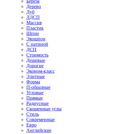
Береза
Дерево
Дуб
ЛДСП
Массив
Пластик
Шпон
Экошпон
С патиной
ДСП
Стоимость
Дешевые
Дорогие
Эконом-класс
Элитные
Форма
П-образные
Угловые
Прямые
Радиусные
Скошенные углы
Стиль
Современные
Евро
Английские