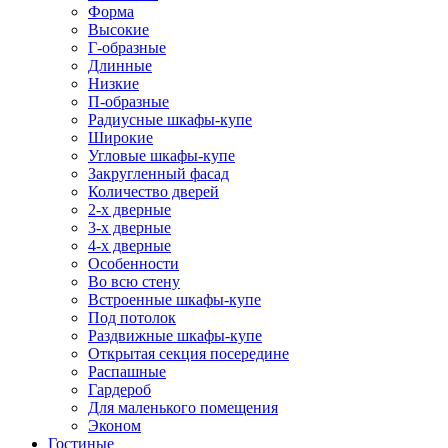
Форма
Высокие
Г-образные
Длинные
Низкие
П-образные
Радиусные шкафы-купе
Широкие
Угловые шкафы-купе
Закругленный фасад
Количество дверей
2-х дверные
3-х дверные
4-х дверные
Особенности
Во всю стену
Встроенные шкафы-купе
Под потолок
Раздвижные шкафы-купе
Открытая секция посередине
Распашные
Гардероб
Для маленького помещения
Эконом
Гостиные