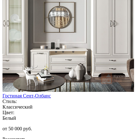
Гостиная Сент-Олбанс
Стиль:
Классический
Цвет:
Белый
от 50 000 руб.