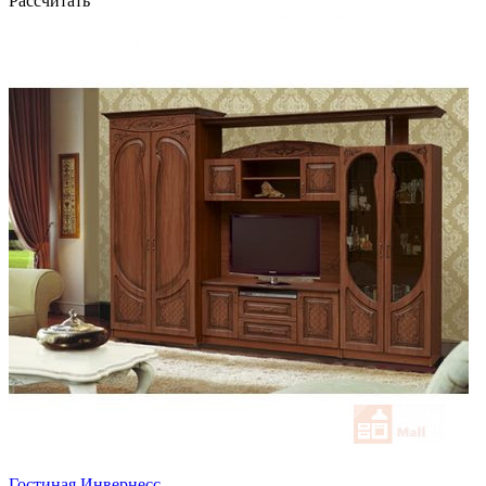
Рассчитать
Гостиная Инвернесс