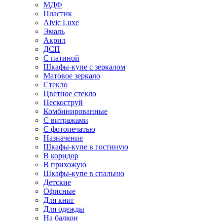
МДФ
Пластик
Alvic Luxe
Эмаль
Акрил
ДСП
С патиной
Шкафы-купе с зеркалом
Матовое зеркало
Стекло
Цветное стекло
Пескоструй
Комбинированные
С витражами
С фотопечатью
Назначение
Шкафы-купе в гостиную
В коридор
В прихожую
Шкафы-купе в спальню
Детские
Офисные
Для книг
Для одежды
На балкон