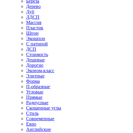
Береза
Дерево
Дуб
ЛДСП
Массив
Пластик
Шпон
Экошпон
С патиной
ДСП
Стоимость
Дешевые
Дорогие
Эконом-класс
Элитные
Форма
П-образные
Угловые
Прямые
Радиусные
Скошенные углы
Стиль
Современные
Евро
Английские