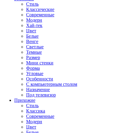
Стиль
Классические
Современные
Модерн
Хай-тек
Цвет
Белые
Венге
Светлые
Темные
Размер
Мини стенки
Форма
Угловые
Особенности
С компьютерным столом
Назначение
Под телевизор
Прихожие
Стиль
Классика
Современные
Модерн
Цвет
Белые