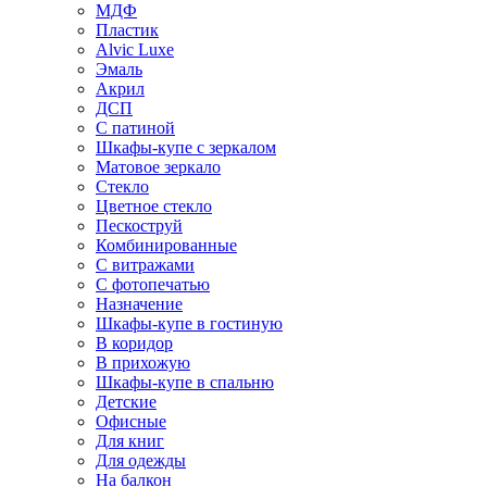
МДФ
Пластик
Alvic Luxe
Эмаль
Акрил
ДСП
С патиной
Шкафы-купе с зеркалом
Матовое зеркало
Стекло
Цветное стекло
Пескоструй
Комбинированные
С витражами
С фотопечатью
Назначение
Шкафы-купе в гостиную
В коридор
В прихожую
Шкафы-купе в спальню
Детские
Офисные
Для книг
Для одежды
На балкон