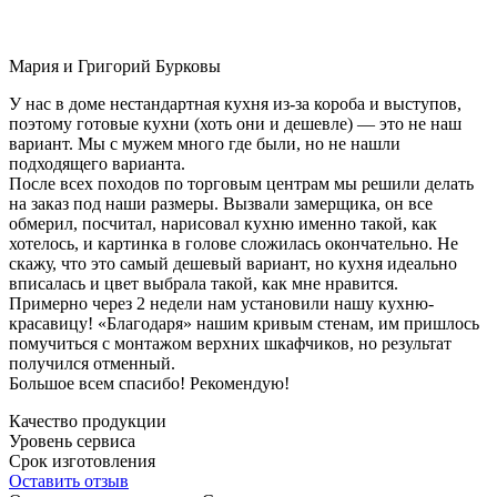
Мария и Григорий Бурковы
У нас в доме нестандартная кухня из-за короба и выступов,
поэтому готовые кухни (хоть они и дешевле) — это не наш
вариант. Мы с мужем много где были, но не нашли
подходящего варианта.
После всех походов по торговым центрам мы решили делать
на заказ под наши размеры. Вызвали замерщика, он все
обмерил, посчитал, нарисовал кухню именно такой, как
хотелось, и картинка в голове сложилась окончательно. Не
скажу, что это самый дешевый вариант, но кухня идеально
вписалась и цвет выбрала такой, как мне нравится.
Примерно через 2 недели нам установили нашу кухню-
красавицу! «Благодаря» нашим кривым стенам, им пришлось
помучиться с монтажом верхних шкафчиков, но результат
получился отменный.
Большое всем спасибо! Рекомендую!
Качество продукции
Уровень сервиса
Срок изготовления
Оставить отзыв