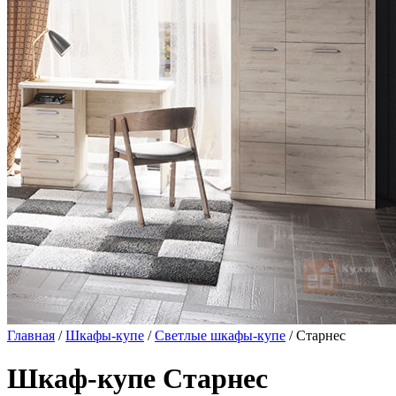
Главная
/
Шкафы-купе
/
Светлые шкафы-купе
/ Старнес
Шкаф-купе Старнес