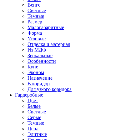
Венге
Светлые
Темные
Размер
Малогабаритные
Форма
Угловые
Отделка и материал
Из МДФ
Зеркальные
Особенности
Купе
Эконом
Назначение
В коридор
Для узкого коридора
Гардеробные
Цвет
Белые
Светлые
Серые
Темные
Цена
Элитные
Дешевые