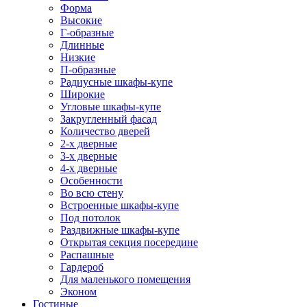
Форма
Высокие
Г-образные
Длинные
Низкие
П-образные
Радиусные шкафы-купе
Широкие
Угловые шкафы-купе
Закругленный фасад
Количество дверей
2-х дверные
3-х дверные
4-х дверные
Особенности
Во всю стену
Встроенные шкафы-купе
Под потолок
Раздвижные шкафы-купе
Открытая секция посередине
Распашные
Гардероб
Для маленького помещения
Эконом
Гостиные