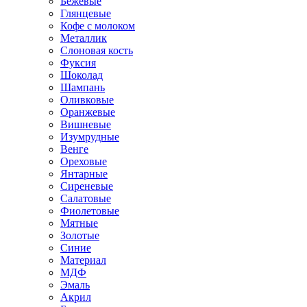
Бежевые
Глянцевые
Кофе с молоком
Металлик
Слоновая кость
Фуксия
Шоколад
Шампань
Оливковые
Оранжевые
Вишневые
Изумрудные
Венге
Ореховые
Янтарные
Сиреневые
Салатовые
Фиолетовые
Мятные
Золотые
Синие
Материал
МДФ
Эмаль
Акрил