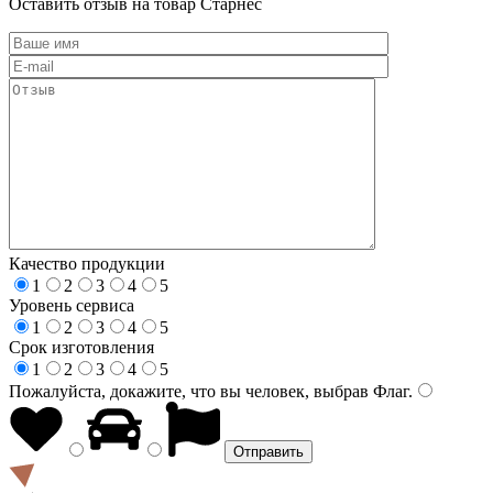
Оставить отзыв на товар Старнес
Качество продукции
1
2
3
4
5
Уровень сервиса
1
2
3
4
5
Срок изготовления
1
2
3
4
5
Пожалуйста, докажите, что вы человек, выбрав
Флаг
.