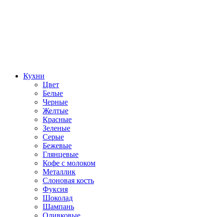
Кухни
Цвет
Белые
Черные
Желтые
Красные
Зеленые
Серые
Бежевые
Глянцевые
Кофе с молоком
Металлик
Слоновая кость
Фуксия
Шоколад
Шампань
Оливковые