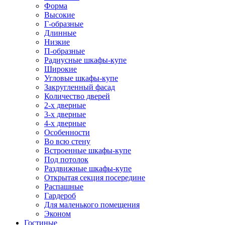
Форма
Высокие
Г-образные
Длинные
Низкие
П-образные
Радиусные шкафы-купе
Широкие
Угловые шкафы-купе
Закругленный фасад
Количество дверей
2-х дверные
3-х дверные
4-х дверные
Особенности
Во всю стену
Встроенные шкафы-купе
Под потолок
Раздвижные шкафы-купе
Открытая секция посередине
Распашные
Гардероб
Для маленького помещения
Эконом
Гостиные