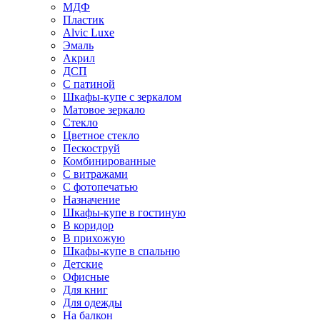
МДФ
Пластик
Alvic Luxe
Эмаль
Акрил
ДСП
С патиной
Шкафы-купе с зеркалом
Матовое зеркало
Стекло
Цветное стекло
Пескоструй
Комбинированные
С витражами
С фотопечатью
Назначение
Шкафы-купе в гостиную
В коридор
В прихожую
Шкафы-купе в спальню
Детские
Офисные
Для книг
Для одежды
На балкон