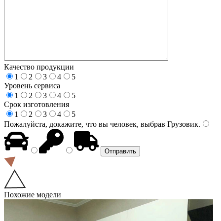
Качество продукции
1
2
3
4
5
Уровень сервиса
1
2
3
4
5
Срок изготовления
1
2
3
4
5
Пожалуйста, докажите, что вы человек, выбрав
Грузовик
.
Похожие модели