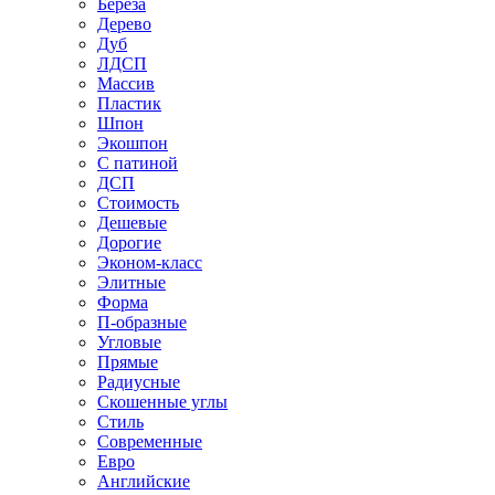
Береза
Дерево
Дуб
ЛДСП
Массив
Пластик
Шпон
Экошпон
С патиной
ДСП
Стоимость
Дешевые
Дорогие
Эконом-класс
Элитные
Форма
П-образные
Угловые
Прямые
Радиусные
Скошенные углы
Стиль
Современные
Евро
Английские