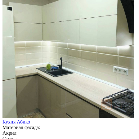
Кухня Абико
Материал фасада:
Акрил
Стиль: