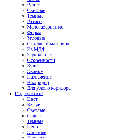
Венге
Светлые
Темные
Размер
Малогабаритные
Форма
Угловые
Отделка и материал
Из МДФ
Зеркальные
Особенности
Купе
Эконом
Назначение
В коридор
Для узкого коридора
Гардеробные
Цвет
Белые
Светлые
Серые
Темные
Цена
Элитные
Дешевые