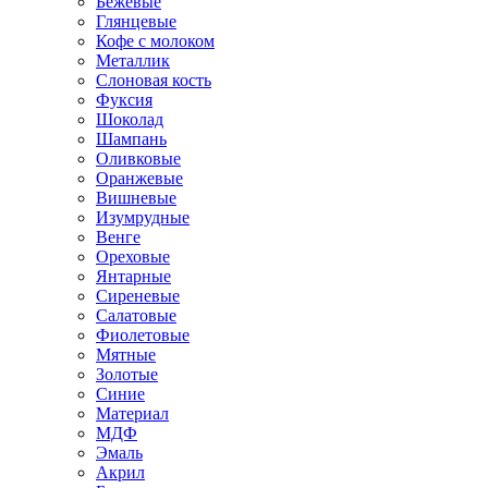
Бежевые
Глянцевые
Кофе с молоком
Металлик
Слоновая кость
Фуксия
Шоколад
Шампань
Оливковые
Оранжевые
Вишневые
Изумрудные
Венге
Ореховые
Янтарные
Сиреневые
Салатовые
Фиолетовые
Мятные
Золотые
Синие
Материал
МДФ
Эмаль
Акрил