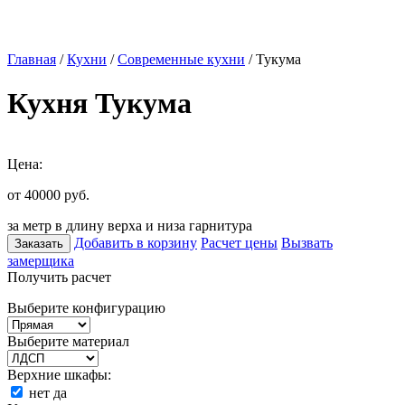
Главная
/
Кухни
/
Современные кухни
/ Тукума
Кухня Тукума
Цена:
от 40000
руб.
за метр в длину верха и низа гарнитура
Добавить в корзину
Расчет цены
Вызвать
Заказать
замерщика
Получить расчет
Выберите конфигурацию
Выберите материал
Верхние шкафы:
нет
да