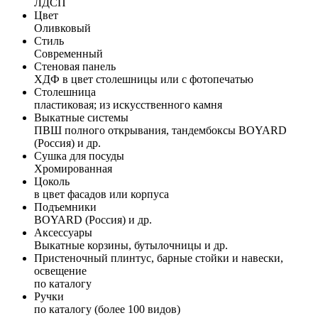
ЛДСП
Цвет
Оливковый
Стиль
Современный
Стеновая панель
ХДФ в цвет столешницы или с фотопечатью
Столешница
пластиковая; из искусственного камня
Выкатные системы
ПВШ полного открывания, тандембоксы BOYARD
(Россия) и др.
Сушка для посуды
Хромированная
Цоколь
в цвет фасадов или корпуса
Подъемники
BOYARD (Россия) и др.
Аксессуары
Выкатные корзины, бутылочницы и др.
Пристеночный плинтус, барные стойки и навески,
освещение
по каталогу
Ручки
по каталогу (более 100 видов)