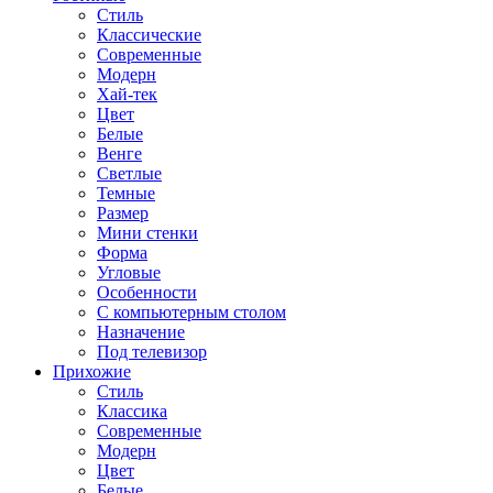
Стиль
Классические
Современные
Модерн
Хай-тек
Цвет
Белые
Венге
Светлые
Темные
Размер
Мини стенки
Форма
Угловые
Особенности
С компьютерным столом
Назначение
Под телевизор
Прихожие
Стиль
Классика
Современные
Модерн
Цвет
Белые