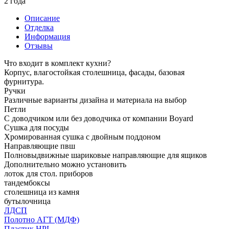
2 года
Описание
Отделка
Информация
Отзывы
Что входит в комплект кухни?
Корпус, влагостойкая столешница, фасады, базовая
фурнитура.
Ручки
Различные варианты дизайна и материала на выбор
Петли
С доводчиком или без доводчика от компании Boyard
Сушка для посуды
Хромированная сушка с двойным поддоном
Направляющие пвш
Полновыдвижные шариковые направляющие для ящиков
Дополнительно можно установить
лоток для стол. приборов
тандембоксы
столешница из камня
бутылочница
ЛДСП
Полотно АГТ (МДФ)
Пластик HPL