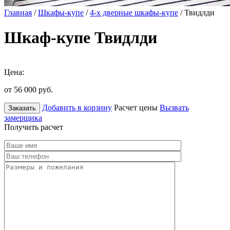
Главная
/
Шкафы-купе
/
4-х дверные шкафы-купе
/ Твидлди
Шкаф-купе Твидлди
Цена:
от 56 000
руб.
Добавить в корзину
Расчет цены
Вызвать
Заказать
замерщика
Получить расчет