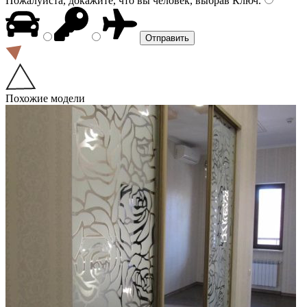
Пожалуйста, докажите, что вы человек, выбрав
Ключ
.
Похожие модели