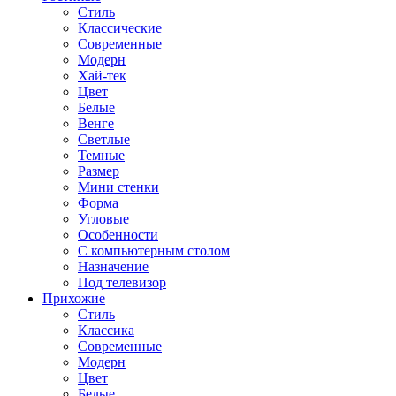
Стиль
Классические
Современные
Модерн
Хай-тек
Цвет
Белые
Венге
Светлые
Темные
Размер
Мини стенки
Форма
Угловые
Особенности
С компьютерным столом
Назначение
Под телевизор
Прихожие
Стиль
Классика
Современные
Модерн
Цвет
Белые