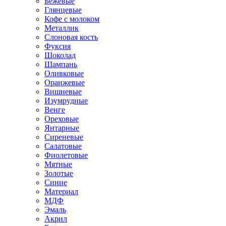
Бежевые
Глянцевые
Кофе с молоком
Металлик
Слоновая кость
Фуксия
Шоколад
Шампань
Оливковые
Оранжевые
Вишневые
Изумрудные
Венге
Ореховые
Янтарные
Сиреневые
Салатовые
Фиолетовые
Мятные
Золотые
Синие
Материал
МДФ
Эмаль
Акрил