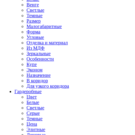
Венге
Светлые
Темные
Размер
Малогабаритные
Форма
Угловые
Отделка и материал
Из МДФ
Зеркальные
Особенности
Купе
Эконом
Назначение
В коридор
Для узкого коридора
Гардеробные
Цвет
Белые
Светлые
Серые
Темные
Цена
Элитные
Дешевые