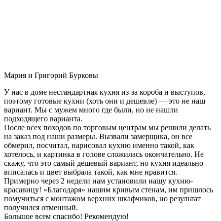
Мария и Григорий Бурковы
У нас в доме нестандартная кухня из-за короба и выступов,
поэтому готовые кухни (хоть они и дешевле) — это не наш
вариант. Мы с мужем много где были, но не нашли
подходящего варианта.
После всех походов по торговым центрам мы решили делать
на заказ под наши размеры. Вызвали замерщика, он все
обмерил, посчитал, нарисовал кухню именно такой, как
хотелось, и картинка в голове сложилась окончательно. Не
скажу, что это самый дешевый вариант, но кухня идеально
вписалась и цвет выбрала такой, как мне нравится.
Примерно через 2 недели нам установили нашу кухню-
красавицу! «Благодаря» нашим кривым стенам, им пришлось
помучиться с монтажом верхних шкафчиков, но результат
получился отменный.
Большое всем спасибо! Рекомендую!