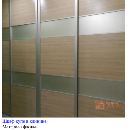
Шкаф-купе в клинике
Материал фасада: