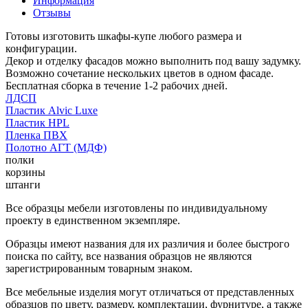
Информация
Отзывы
Готовы изготовить шкафы-купе любого размера и
конфигурации.
Декор и отделку фасадов можно выполнить под вашу задумку.
Возможно сочетание нескольких цветов в одном фасаде.
Бесплатная сборка в течение 1-2 рабочих дней.
ЛДСП
Пластик Alvic Luxe
Пластик HPL
Пленка ПВХ
Полотно АГТ (МДФ)
полки
корзины
штанги
Все образцы мебели изготовлены по индивидуальному
проекту в единственном экземпляре.
Образцы имеют названия для их различия и более быстрого
поиска по сайту, все названия образцов не являются
зарегистрированным товарным знаком.
Все мебельные изделия могут отличаться от представленных
образцов по цвету, размеру, комплектации, фурнитуре, а также