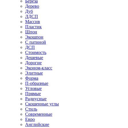
Береза
Дерево
Дуб
ЛДСП
Массив
Пластик
Шпон
Экошпон
С патиной
ДСП
Стоимость
Дешевые
Дорогие
Эконом-класс
Элитные
Форма
П-образные
Угловые
Прямые
Радиусные
Скошенные углы
Стиль
Современные
Евро
Английские