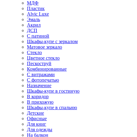
МДФ
Пластик
Alvic Luxe
Эмаль
Акрил
ДСП
С патиной
Шкафы-купе с зеркалом
Матовое зеркало
Стекло
Цветное стекло
Пескоструй
Комбинированные
С витражами
С фотопечатью
Назначение
Шкафы-купе в гостиную
В коридор
В прихожую
Шкафы-купе в спальню
Детские
Офисные
Для книг
Для одежды
На балкон