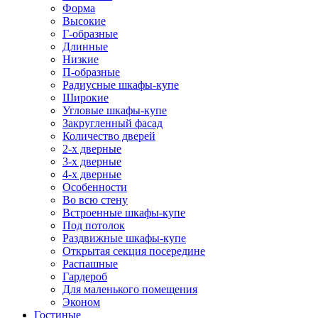
Форма
Высокие
Г-образные
Длинные
Низкие
П-образные
Радиусные шкафы-купе
Широкие
Угловые шкафы-купе
Закругленный фасад
Количество дверей
2-х дверные
3-х дверные
4-х дверные
Особенности
Во всю стену
Встроенные шкафы-купе
Под потолок
Раздвижные шкафы-купе
Открытая секция посередине
Распашные
Гардероб
Для маленького помещения
Эконом
Гостиные