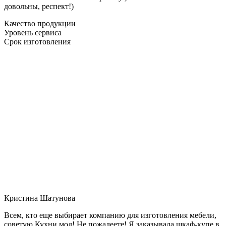
довольны, респект!)
Качество продукции
Уровень сервиса
Срок изготовления
Кристина Шатунова
Всем, кто еще выбирает компанию для изготовления мебели,
советую Кухни мол! Не пожалеете! Я заказывала шкаф-купе в