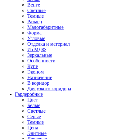
Венге
Светлые
Темные
Размер
Малогабаритные
Форма
Угловые
Отделка и материал
Из МДФ
Зеркальные
Особенности
Купе
Эконом
Назначение
В коридор
Для узкого коридора
Гардеробные
Цвет
Белые
Светлые
Серые
Темные
Цена
Элитные
Дешевые