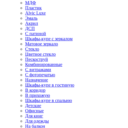
МДФ
Пластик
Alvic Luxe
Эмаль
Акрил
ДСП
С патиной
Шкафы-купе с зеркалом
Матовое зеркало
Стекло
Цветное стекло
Пескоструй
Комбинированные
С витражами
С фотопечатью
Назначение
Шкафы-купе в гостиную
В коридор
В прихожую
Шкафы-купе в спальню
Детские
Офисные
Для книг
Для одежды
На балкон