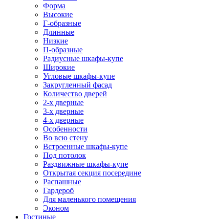
Форма
Высокие
Г-образные
Длинные
Низкие
П-образные
Радиусные шкафы-купе
Широкие
Угловые шкафы-купе
Закругленный фасад
Количество дверей
2-х дверные
3-х дверные
4-х дверные
Особенности
Во всю стену
Встроенные шкафы-купе
Под потолок
Раздвижные шкафы-купе
Открытая секция посередине
Распашные
Гардероб
Для маленького помещения
Эконом
Гостиные