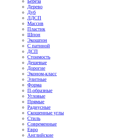
Береза
Дерево
Дуб
ЛДСП
Массив
Пластик
Шпон
Экошпон
С патиной
ДСП
Стоимость
Дешевые
Дорогие
Эконом-класс
Элитные
Форма
П-образные
Угловые
Прямые
Радиусные
Скошенные углы
Стиль
Современные
Евро
Английские