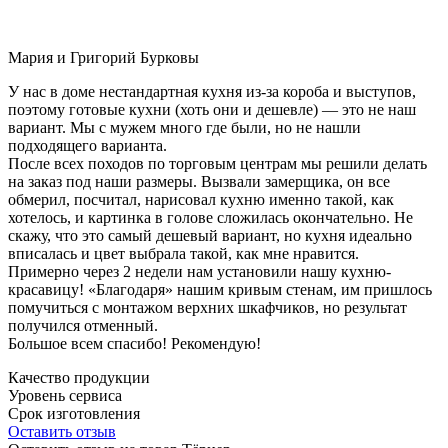
Мария и Григорий Бурковы
У нас в доме нестандартная кухня из-за короба и выступов,
поэтому готовые кухни (хоть они и дешевле) — это не наш
вариант. Мы с мужем много где были, но не нашли
подходящего варианта.
После всех походов по торговым центрам мы решили делать
на заказ под наши размеры. Вызвали замерщика, он все
обмерил, посчитал, нарисовал кухню именно такой, как
хотелось, и картинка в голове сложилась окончательно. Не
скажу, что это самый дешевый вариант, но кухня идеально
вписалась и цвет выбрала такой, как мне нравится.
Примерно через 2 недели нам установили нашу кухню-
красавицу! «Благодаря» нашим кривым стенам, им пришлось
помучиться с монтажом верхних шкафчиков, но результат
получился отменный.
Большое всем спасибо! Рекомендую!
Качество продукции
Уровень сервиса
Срок изготовления
Оставить отзыв