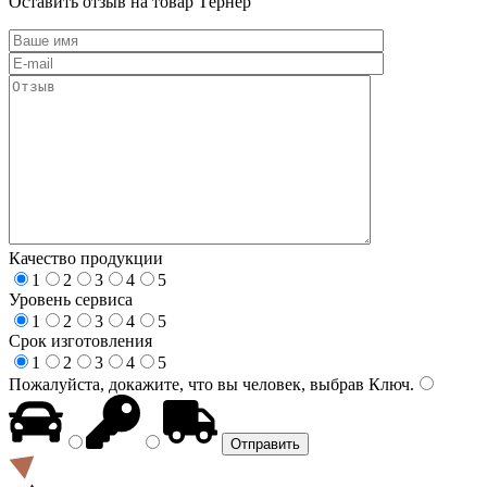
Оставить отзыв на товар Тёрнер
Качество продукции
1
2
3
4
5
Уровень сервиса
1
2
3
4
5
Срок изготовления
1
2
3
4
5
Пожалуйста, докажите, что вы человек, выбрав
Ключ
.