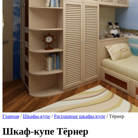
Главная
/
Шкафы-купе
/
Распашные шкафы-купе
/ Тёрнер
Шкаф-купе Тёрнер