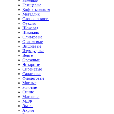
Бежевые
Глянцевые
Кофе с молоком
Металлик
Слоновая кость
Фуксия
Шоколад
Шампань
Оливковые
Оранжевые
Вишневые
Изумрудные
Венге
Ореховые
Янтарные
Сиреневые
Салатовые
Фиолетовые
Мятные
Золотые
Синие
Материал
МДФ
Эмаль
Акрил