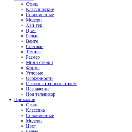
Стиль
Классические
Современные
Модерн
Хай-тек
Цвет
Белые
Венге
Светлые
Темные
Размер
Мини стенки
Форма
Угловые
Особенности
С компьютерным столом
Назначение
Под телевизор
Прихожие
Стиль
Классика
Современные
Модерн
Цвет
Белые