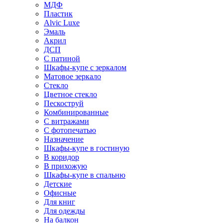
МДФ
Пластик
Alvic Luxe
Эмаль
Акрил
ДСП
С патиной
Шкафы-купе с зеркалом
Матовое зеркало
Стекло
Цветное стекло
Пескоструй
Комбинированные
С витражами
С фотопечатью
Назначение
Шкафы-купе в гостиную
В коридор
В прихожую
Шкафы-купе в спальню
Детские
Офисные
Для книг
Для одежды
На балкон