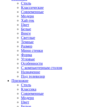
Стиль
Классические
Современные
Модерн
Хай-тек
Цвет
Белые
Венге
Светлые
Темные
Размер
Мини стенки
Форма
Угловые
Особенности
С компьютерным столом
Назначение
Под телевизор
Прихожие
Стиль
Классика
Современные
Модерн
Цвет
Белые