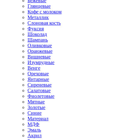
Бежевые
Глянцевые
Кофе с молоком
Металлик
Слоновая кость
Фуксия
Шоколад
Шампань
Оливковые
Оранжевые
Вишневые
Изумрудные
Венге
Ореховые
Янтарные
Сиреневые
Салатовые
Фиолетовые
Мятные
Золотые
Синие
Материал
МДФ
Эмаль
Акрил