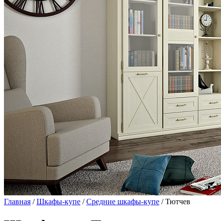
Главная
/
Шкафы-купе
/
Средние шкафы-купе
/ Тютчев