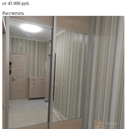
от 45 000 руб.
Рассчитать