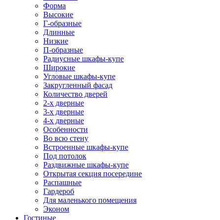
Форма
Высокие
Г-образные
Длинные
Низкие
П-образные
Радиусные шкафы-купе
Широкие
Угловые шкафы-купе
Закругленный фасад
Количество дверей
2-х дверные
3-х дверные
4-х дверные
Особенности
Во всю стену
Встроенные шкафы-купе
Под потолок
Раздвижные шкафы-купе
Открытая секция посередине
Распашные
Гардероб
Для маленького помещения
Эконом
Гостиные