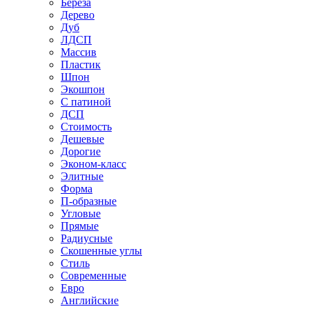
Береза
Дерево
Дуб
ЛДСП
Массив
Пластик
Шпон
Экошпон
С патиной
ДСП
Стоимость
Дешевые
Дорогие
Эконом-класс
Элитные
Форма
П-образные
Угловые
Прямые
Радиусные
Скошенные углы
Стиль
Современные
Евро
Английские