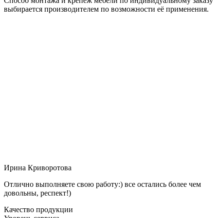
Способ монтажа и крепёж мебели по индивидуальному заказу
выбирается производителем по возможности её применения.
Ирина Криворотова
Отлично выполняете свою работу:) все остались более чем
довольны, респект!)
Качество продукции