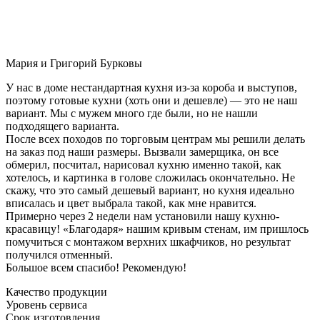
Мария и Григорий Бурковы
У нас в доме нестандартная кухня из-за короба и выступов,
поэтому готовые кухни (хоть они и дешевле) — это не наш
вариант. Мы с мужем много где были, но не нашли
подходящего варианта.
После всех походов по торговым центрам мы решили делать
на заказ под наши размеры. Вызвали замерщика, он все
обмерил, посчитал, нарисовал кухню именно такой, как
хотелось, и картинка в голове сложилась окончательно. Не
скажу, что это самый дешевый вариант, но кухня идеально
вписалась и цвет выбрала такой, как мне нравится.
Примерно через 2 недели нам установили нашу кухню-
красавицу! «Благодаря» нашим кривым стенам, им пришлось
помучиться с монтажом верхних шкафчиков, но результат
получился отменный.
Большое всем спасибо! Рекомендую!
Качество продукции
Уровень сервиса
Срок изготовления