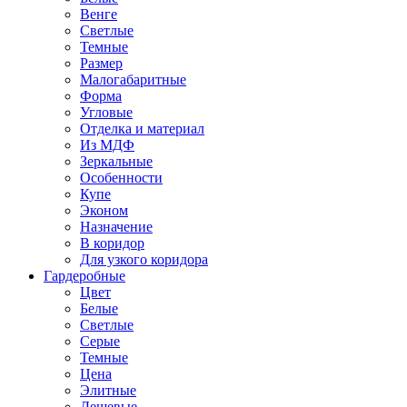
Венге
Светлые
Темные
Размер
Малогабаритные
Форма
Угловые
Отделка и материал
Из МДФ
Зеркальные
Особенности
Купе
Эконом
Назначение
В коридор
Для узкого коридора
Гардеробные
Цвет
Белые
Светлые
Серые
Темные
Цена
Элитные
Дешевые