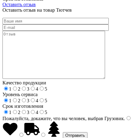
Оставить отзыв
Оставить отзыв на товар Тютчев
Качество продукции
1
2
3
4
5
Уровень сервиса
1
2
3
4
5
Срок изготовления
1
2
3
4
5
Пожалуйста, докажите, что вы человек, выбрав
Грузовик
.