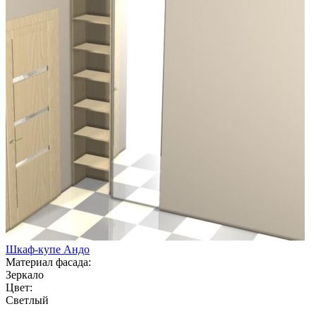
Шкаф-купе Андо
Материал фасада:
Зеркало
Цвет:
Светлый