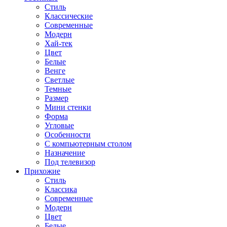
Стиль
Классические
Современные
Модерн
Хай-тек
Цвет
Белые
Венге
Светлые
Темные
Размер
Мини стенки
Форма
Угловые
Особенности
С компьютерным столом
Назначение
Под телевизор
Прихожие
Стиль
Классика
Современные
Модерн
Цвет
Белые