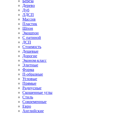
Береза
Дерево
Дуб
ЛДСП
Массив
Пластик
Шпон
Экошпон
С патиной
ДСП
Стоимость
Дешевые
Дорогие
Эконом-класс
Элитные
Форма
П-образные
Угловые
Прямые
Радиусные
Скошенные углы
Стиль
Современные
Евро
Английские