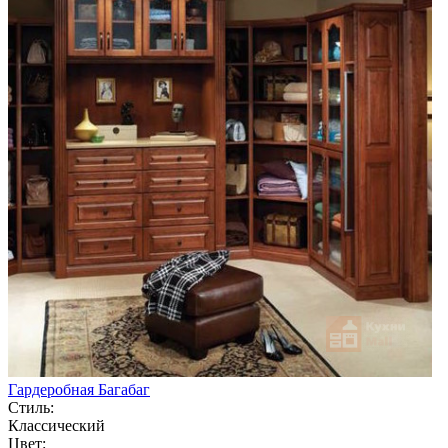
Гардеробная Багабаг
Стиль:
Классический
Цвет: