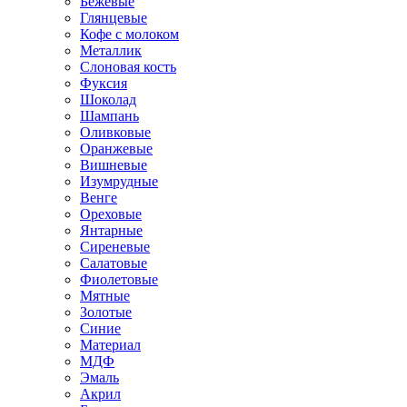
Бежевые
Глянцевые
Кофе с молоком
Металлик
Слоновая кость
Фуксия
Шоколад
Шампань
Оливковые
Оранжевые
Вишневые
Изумрудные
Венге
Ореховые
Янтарные
Сиреневые
Салатовые
Фиолетовые
Мятные
Золотые
Синие
Материал
МДФ
Эмаль
Акрил