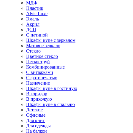
МДФ
Пластик
Alvic Luxe
Эмаль
Акрил
ДСП
С патиной
Шкафы-купе с зеркалом
Матовое зеркало
Стекло
Цветное стекло
Пескоструй
Комбинированные
С витражами
С фотопечатью
Назначение
Шкафы-купе в гостиную
В коридор
В прихожую
Шкафы-купе в спальню
Детские
Офисные
Для книг
Для одежды
На балкон