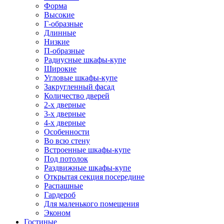
Форма
Высокие
Г-образные
Длинные
Низкие
П-образные
Радиусные шкафы-купе
Широкие
Угловые шкафы-купе
Закругленный фасад
Количество дверей
2-х дверные
3-х дверные
4-х дверные
Особенности
Во всю стену
Встроенные шкафы-купе
Под потолок
Раздвижные шкафы-купе
Открытая секция посередине
Распашные
Гардероб
Для маленького помещения
Эконом
Гостиные