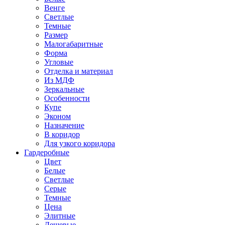
Венге
Светлые
Темные
Размер
Малогабаритные
Форма
Угловые
Отделка и материал
Из МДФ
Зеркальные
Особенности
Купе
Эконом
Назначение
В коридор
Для узкого коридора
Гардеробные
Цвет
Белые
Светлые
Серые
Темные
Цена
Элитные
Дешевые