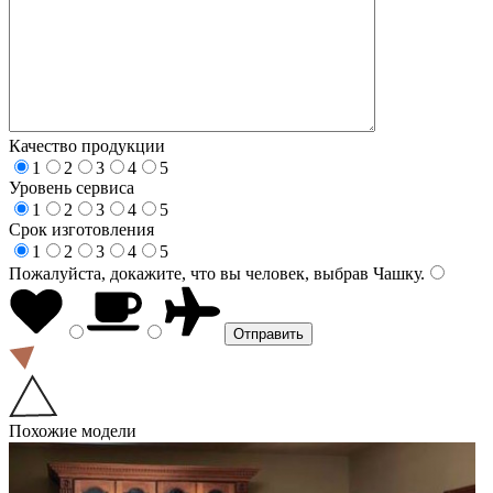
Качество продукции
1
2
3
4
5
Уровень сервиса
1
2
3
4
5
Срок изготовления
1
2
3
4
5
Пожалуйста, докажите, что вы человек, выбрав
Чашку
.
Похожие модели