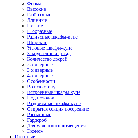
Форма
Высокие
Г-образные
Длинные
Низкие
П-образные
Радиусные шкафы-купе
Широкие
Угловые шкафы-купе
Закругленный фасад
Количество дверей
2-х дверные
3-х дверные
4-х дверные
Особенности
Во всю стену
Встроенные шкафы-купе
Под потолок
Раздвижные шкафы-купе
Открытая секция посередине
Распашные
Гардероб
Для маленького помещения
Эконом
Гостиные