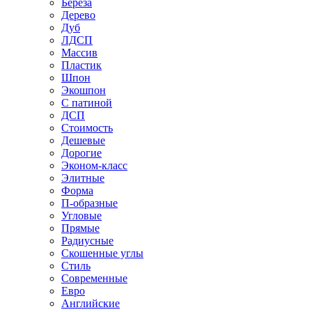
Береза
Дерево
Дуб
ЛДСП
Массив
Пластик
Шпон
Экошпон
С патиной
ДСП
Стоимость
Дешевые
Дорогие
Эконом-класс
Элитные
Форма
П-образные
Угловые
Прямые
Радиусные
Скошенные углы
Стиль
Современные
Евро
Английские