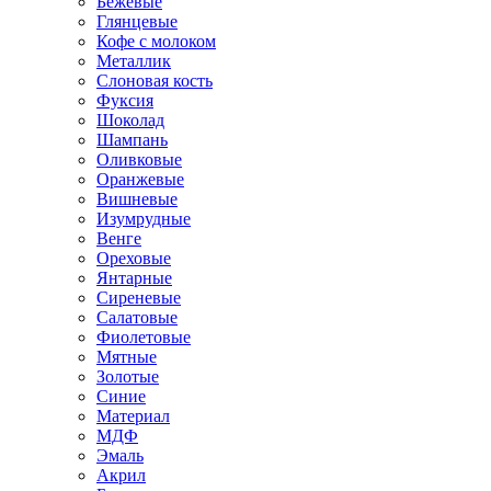
Бежевые
Глянцевые
Кофе с молоком
Металлик
Слоновая кость
Фуксия
Шоколад
Шампань
Оливковые
Оранжевые
Вишневые
Изумрудные
Венге
Ореховые
Янтарные
Сиреневые
Салатовые
Фиолетовые
Мятные
Золотые
Синие
Материал
МДФ
Эмаль
Акрил