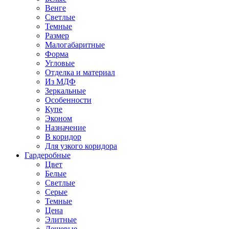
Венге
Светлые
Темные
Размер
Малогабаритные
Форма
Угловые
Отделка и материал
Из МДФ
Зеркальные
Особенности
Купе
Эконом
Назначение
В коридор
Для узкого коридора
Гардеробные
Цвет
Белые
Светлые
Серые
Темные
Цена
Элитные
Дешевые