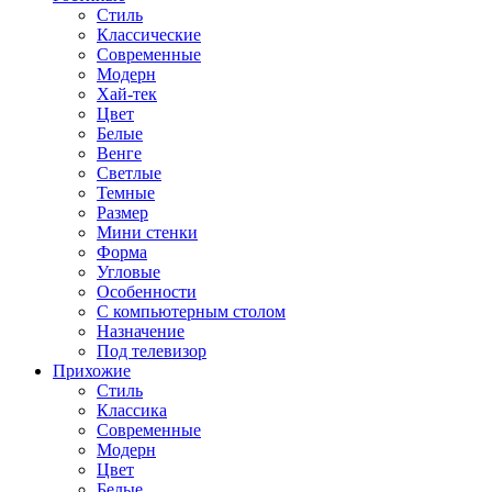
Стиль
Классические
Современные
Модерн
Хай-тек
Цвет
Белые
Венге
Светлые
Темные
Размер
Мини стенки
Форма
Угловые
Особенности
С компьютерным столом
Назначение
Под телевизор
Прихожие
Стиль
Классика
Современные
Модерн
Цвет
Белые