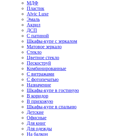
МДФ
Пластик
Alvic Luxe
Эмаль
Акрил
ДСП
С патиной
Шкафы-купе с зеркалом
Матовое зеркало
Стекло
Цветное стекло
Пескоструй
Комбинированные
С витражами
С фотопечатью
Назначение
Шкафы-купе в гостиную
В коридор
В прихожую
Шкафы-купе в спальню
Детские
Офисные
Для книг
Для одежды
На балкон