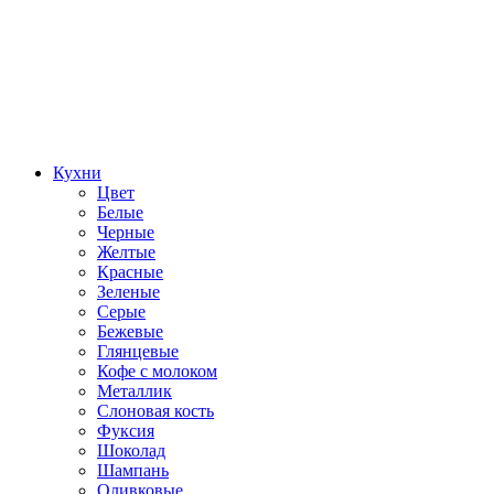
Кухни
Цвет
Белые
Черные
Желтые
Красные
Зеленые
Серые
Бежевые
Глянцевые
Кофе с молоком
Металлик
Слоновая кость
Фуксия
Шоколад
Шампань
Оливковые