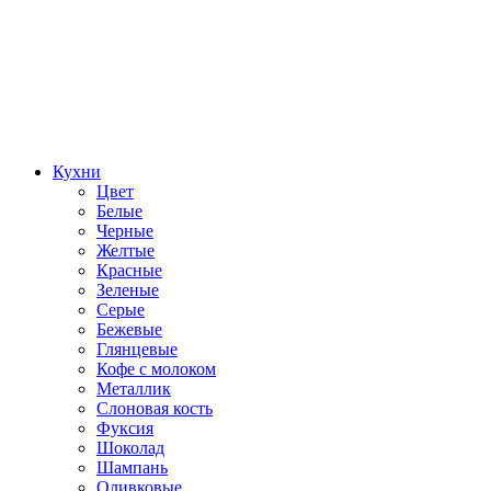
Кухни
Цвет
Белые
Черные
Желтые
Красные
Зеленые
Серые
Бежевые
Глянцевые
Кофе с молоком
Металлик
Слоновая кость
Фуксия
Шоколад
Шампань
Оливковые