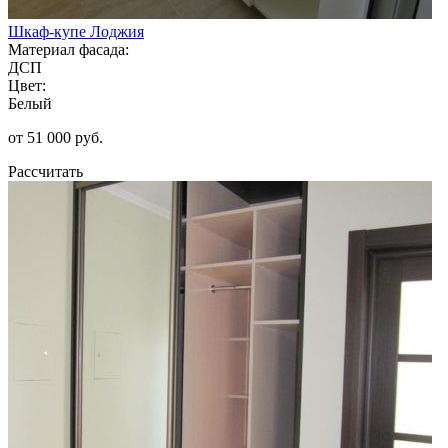
Шкаф-купе Лоджия
Материал фасада:
ДСП
Цвет:
Белый
от 51 000 руб.
Рассчитать