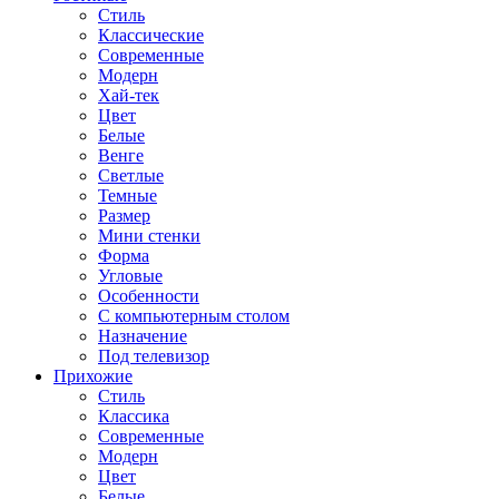
Стиль
Классические
Современные
Модерн
Хай-тек
Цвет
Белые
Венге
Светлые
Темные
Размер
Мини стенки
Форма
Угловые
Особенности
С компьютерным столом
Назначение
Под телевизор
Прихожие
Стиль
Классика
Современные
Модерн
Цвет
Белые