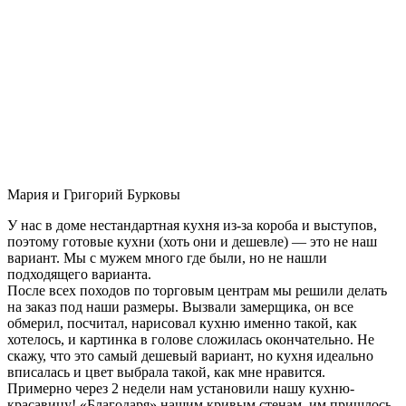
Мария и Григорий Бурковы
У нас в доме нестандартная кухня из-за короба и выступов,
поэтому готовые кухни (хоть они и дешевле) — это не наш
вариант. Мы с мужем много где были, но не нашли
подходящего варианта.
После всех походов по торговым центрам мы решили делать
на заказ под наши размеры. Вызвали замерщика, он все
обмерил, посчитал, нарисовал кухню именно такой, как
хотелось, и картинка в голове сложилась окончательно. Не
скажу, что это самый дешевый вариант, но кухня идеально
вписалась и цвет выбрала такой, как мне нравится.
Примерно через 2 недели нам установили нашу кухню-
красавицу! «Благодаря» нашим кривым стенам, им пришлось