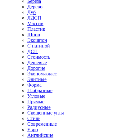
Береза
Дерево
Дуб
ЛДСП
Массив
Пластик
Шпон
Экошпон
С патиной
ДСП
Стоимость
Дешевые
Дорогие
Эконом-класс
Элитные
Форма
П-образные
Угловые
Прямые
Радиусные
Скошенные углы
Стиль
Современные
Евро
Английские