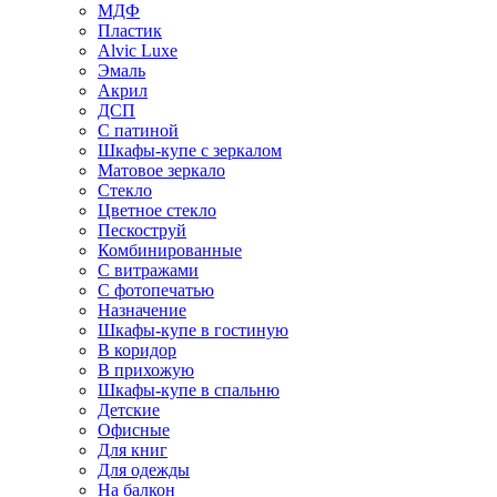
МДФ
Пластик
Alvic Luxe
Эмаль
Акрил
ДСП
С патиной
Шкафы-купе с зеркалом
Матовое зеркало
Стекло
Цветное стекло
Пескоструй
Комбинированные
С витражами
С фотопечатью
Назначение
Шкафы-купе в гостиную
В коридор
В прихожую
Шкафы-купе в спальню
Детские
Офисные
Для книг
Для одежды
На балкон