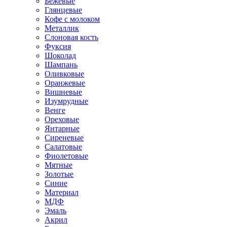
Бежевые
Глянцевые
Кофе с молоком
Металлик
Слоновая кость
Фуксия
Шоколад
Шампань
Оливковые
Оранжевые
Вишневые
Изумрудные
Венге
Ореховые
Янтарные
Сиреневые
Салатовые
Фиолетовые
Мятные
Золотые
Синие
Материал
МДФ
Эмаль
Акрил