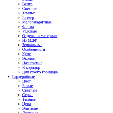
Венге
Светлые
Темные
Размер
Малогабаритные
Форма
Угловые
Отделка и материал
Из МДФ
Зеркальные
Особенности
Купе
Эконом
Назначение
В коридор
Для узкого коридора
Гардеробные
Цвет
Белые
Светлые
Серые
Темные
Цена
Элитные
Дешевые