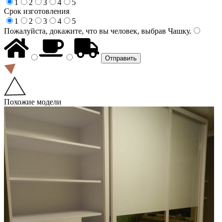
1
2
3
4
5
Срок изготовления
1
2
3
4
5
Пожалуйста, докажите, что вы человек, выбрав
Чашку
.
Похожие модели