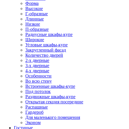
Форма
Высокие
Г-образные
Длинные
Низкие
П-образные
Радиусные шкафы-купе
Широкие
Угловые шкафы-купе
Закругленный фасад
Количество дверей
2-х дверные
3-х дверные
4-х дверные
Особенности
Во всю стену
Встроенные шкафы-купе
Под потолок
Раздвижные шкафы-купе
Открытая секция посередине
Распашные
Гардероб
Для маленького помещения
Эконом
Гостиные