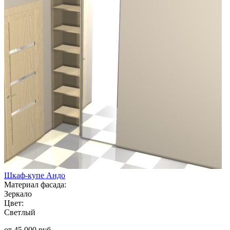
Шкаф-купе Андо
Материал фасада:
Зеркало
Цвет:
Светлый
от 45 000 руб.