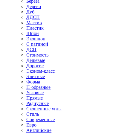
Береза
Дерево
Дуб
ЛДСП
Массив
Пластик
Шпон
Экошпон
С патиной
ДСП
Стоимость
Дешевые
Дорогие
Эконом-класс
Элитные
Форма
П-образные
Угловые
Прямые
Радиусные
Скошенные углы
Стиль
Современные
Евро
Английские