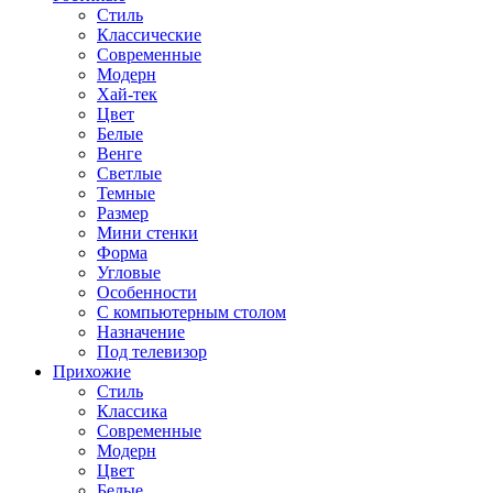
Стиль
Классические
Современные
Модерн
Хай-тек
Цвет
Белые
Венге
Светлые
Темные
Размер
Мини стенки
Форма
Угловые
Особенности
С компьютерным столом
Назначение
Под телевизор
Прихожие
Стиль
Классика
Современные
Модерн
Цвет
Белые