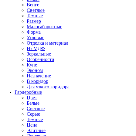
Венге
Светлые
Темные
Размер
Малогабаритные
Форма
Угловые
Отделка и материал
Из МДФ
Зеркальные
Особенности
Купе
Эконом
Назначение
В коридор
Для узкого коридора
Гардеробные
Цвет
Белые
Светлые
Серые
Темные
Цена
Элитные
Дешевые