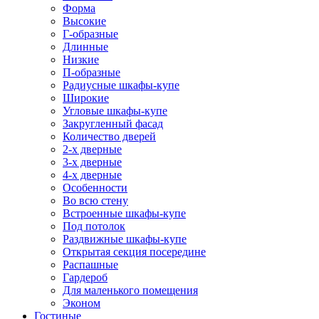
Форма
Высокие
Г-образные
Длинные
Низкие
П-образные
Радиусные шкафы-купе
Широкие
Угловые шкафы-купе
Закругленный фасад
Количество дверей
2-х дверные
3-х дверные
4-х дверные
Особенности
Во всю стену
Встроенные шкафы-купе
Под потолок
Раздвижные шкафы-купе
Открытая секция посередине
Распашные
Гардероб
Для маленького помещения
Эконом
Гостиные