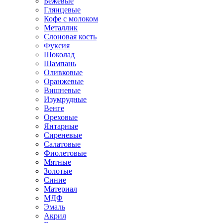
Бежевые
Глянцевые
Кофе с молоком
Металлик
Слоновая кость
Фуксия
Шоколад
Шампань
Оливковые
Оранжевые
Вишневые
Изумрудные
Венге
Ореховые
Янтарные
Сиреневые
Салатовые
Фиолетовые
Мятные
Золотые
Синие
Материал
МДФ
Эмаль
Акрил