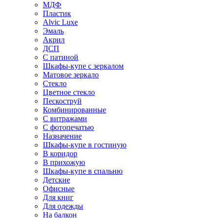
МДФ
Пластик
Alvic Luxe
Эмаль
Акрил
ДСП
С патиной
Шкафы-купе с зеркалом
Матовое зеркало
Стекло
Цветное стекло
Пескоструй
Комбинированные
С витражами
С фотопечатью
Назначение
Шкафы-купе в гостиную
В коридор
В прихожую
Шкафы-купе в спальню
Детские
Офисные
Для книг
Для одежды
На балкон