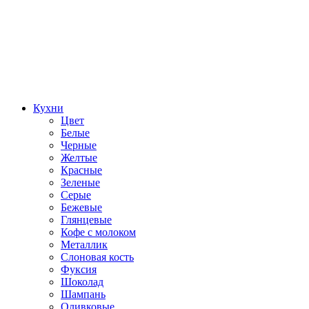
Кухни
Цвет
Белые
Черные
Желтые
Красные
Зеленые
Серые
Бежевые
Глянцевые
Кофе с молоком
Металлик
Слоновая кость
Фуксия
Шоколад
Шампань
Оливковые