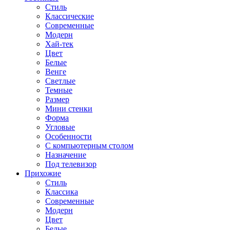
Стиль
Классические
Современные
Модерн
Хай-тек
Цвет
Белые
Венге
Светлые
Темные
Размер
Мини стенки
Форма
Угловые
Особенности
С компьютерным столом
Назначение
Под телевизор
Прихожие
Стиль
Классика
Современные
Модерн
Цвет
Белые