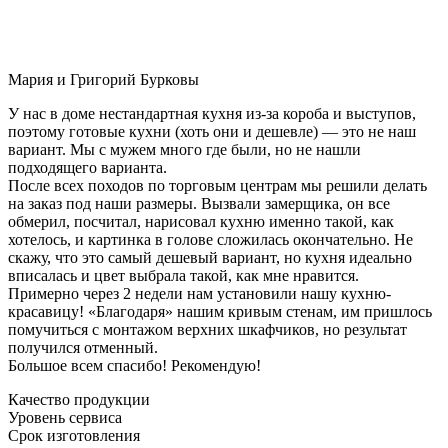
Мария и Григорий Бурковы
У нас в доме нестандартная кухня из-за короба и выступов,
поэтому готовые кухни (хоть они и дешевле) — это не наш
вариант. Мы с мужем много где были, но не нашли
подходящего варианта.
После всех походов по торговым центрам мы решили делать
на заказ под наши размеры. Вызвали замерщика, он все
обмерил, посчитал, нарисовал кухню именно такой, как
хотелось, и картинка в голове сложилась окончательно. Не
скажу, что это самый дешевый вариант, но кухня идеально
вписалась и цвет выбрала такой, как мне нравится.
Примерно через 2 недели нам установили нашу кухню-
красавицу! «Благодаря» нашим кривым стенам, им пришлось
помучиться с монтажом верхних шкафчиков, но результат
получился отменный.
Большое всем спасибо! Рекомендую!
Качество продукции
Уровень сервиса
Срок изготовления