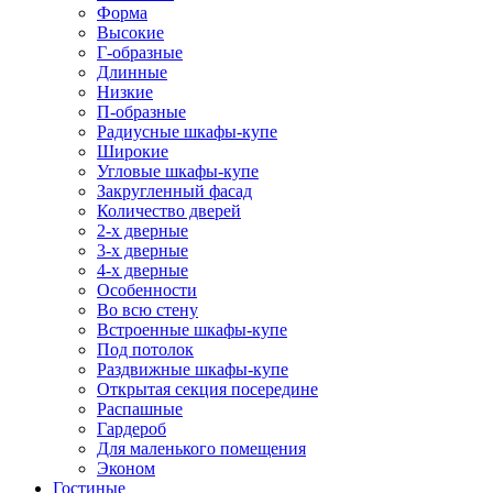
Форма
Высокие
Г-образные
Длинные
Низкие
П-образные
Радиусные шкафы-купе
Широкие
Угловые шкафы-купе
Закругленный фасад
Количество дверей
2-х дверные
3-х дверные
4-х дверные
Особенности
Во всю стену
Встроенные шкафы-купе
Под потолок
Раздвижные шкафы-купе
Открытая секция посередине
Распашные
Гардероб
Для маленького помещения
Эконом
Гостиные