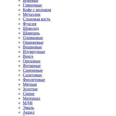
Бежевые
Глянцевые
Кофе с молоком
Металлик
Слоновая кость
Фуксия
Шоколад
Шампань
Оливковые
Оранжевые
Вишневые
Изумрудные
Венге
Ореховые
Янтарные
Сиреневые
Салатовые
Фиолетовые
Мятные
Золотые
Синие
Материал
МДФ
Эмаль
Акрил