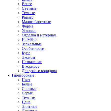
Венге
Светлые
Темные
Размер
Малогабаритные
Форма
Угловые
Отделка и материал
Из МДФ
Зеркальные
Особенности
Купе
Эконом
Назначение
В коридор
Для узкого коридора
Гардеробные
Цвет
Белые
Светлые
Серые
Темные
Цена
Элитные
Дешевые