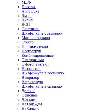
МДФ
Пластик
Alvic Luxe
Эмаль
Акрил
ДСП
С патиной
Шкафы-купе с зеркалом
Матовое зеркало
Стекло
Цветное стекло
Пескоструй
Комбинированные
С витражами
С фотопечатью
Назначение
Шкафы-купе в гостиную
В коридор
В прихожую
Шкафы-купе в спальню
Детские
Офисные
Для книг
Для одежды
На балкон