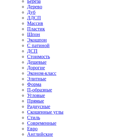
Береза
Дерево
Дуб
ЛДСП
Массив
Пластик
Шпон
Экошпон
С патиной
ДСП
Стоимость
Дешевые
Дорогие
Эконом-класс
Элитные
Форма
П-образные
Угловые
Прямые
Радиусные
Скошенные углы
Стиль
Современные
Евро
Английские