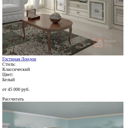
Гостиная Лондон
Стиль:
Классический
Цвет:
Белый
от 45 000 руб.
Рассчитать