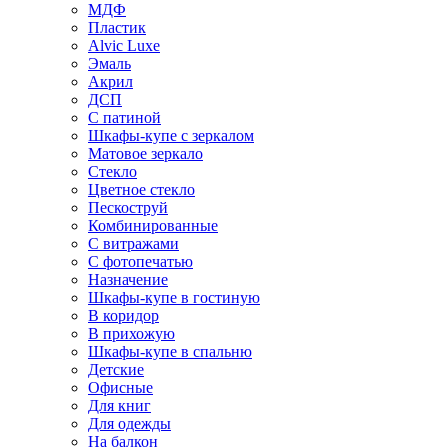
МДФ
Пластик
Alvic Luxe
Эмаль
Акрил
ДСП
С патиной
Шкафы-купе с зеркалом
Матовое зеркало
Стекло
Цветное стекло
Пескоструй
Комбинированные
С витражами
С фотопечатью
Назначение
Шкафы-купе в гостиную
В коридор
В прихожую
Шкафы-купе в спальню
Детские
Офисные
Для книг
Для одежды
На балкон