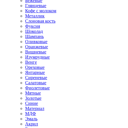
Бежевые
Глянцевые
Кофе с молоком
Металлик
Слоновая кость
Фуксия
Шоколад
Шампань
Оливковые
Оранжевые
Вишневые
Изумрудные
Венге
Ореховые
Янтарные
Сиреневые
Салатовые
Фиолетовые
Мятные
Золотые
Синие
Материал
МДФ
Эмаль
Акрил