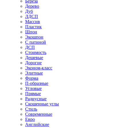
Береза
Дерево
Дуб
ЛДСП
Массив
Пластик
Шпон
Экошпон
С патиной
ДСП
Стоимость
Дешевые
Дорогие
Эконом-класс
Элитные
Форма
П-образные
Угловые
Прямые
Радиусные
Скошенные углы
Стиль
Современные
Евро
Английские