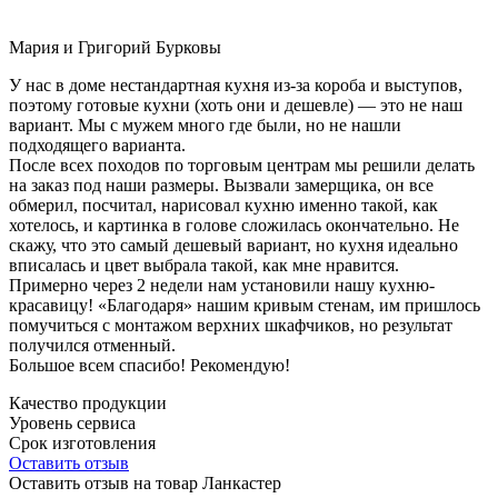
Мария и Григорий Бурковы
У нас в доме нестандартная кухня из-за короба и выступов,
поэтому готовые кухни (хоть они и дешевле) — это не наш
вариант. Мы с мужем много где были, но не нашли
подходящего варианта.
После всех походов по торговым центрам мы решили делать
на заказ под наши размеры. Вызвали замерщика, он все
обмерил, посчитал, нарисовал кухню именно такой, как
хотелось, и картинка в голове сложилась окончательно. Не
скажу, что это самый дешевый вариант, но кухня идеально
вписалась и цвет выбрала такой, как мне нравится.
Примерно через 2 недели нам установили нашу кухню-
красавицу! «Благодаря» нашим кривым стенам, им пришлось
помучиться с монтажом верхних шкафчиков, но результат
получился отменный.
Большое всем спасибо! Рекомендую!
Качество продукции
Уровень сервиса
Срок изготовления
Оставить отзыв
Оставить отзыв на товар Ланкастер