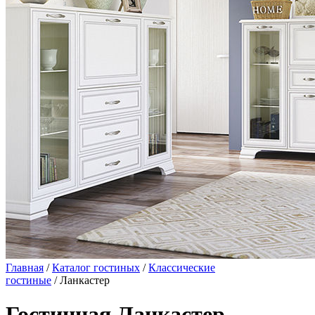
Главная
/
Каталог гостиных
/
Классические
гостиные
/ Ланкастер
Гостинная Ланкастер