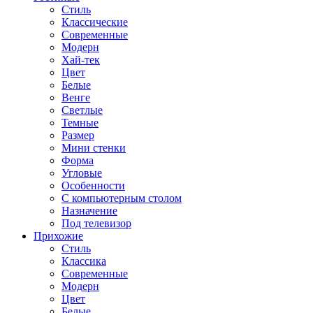
Стиль
Классические
Современные
Модерн
Хай-тек
Цвет
Белые
Венге
Светлые
Темные
Размер
Мини стенки
Форма
Угловые
Особенности
С компьютерным столом
Назначение
Под телевизор
Прихожие
Стиль
Классика
Современные
Модерн
Цвет
Белые