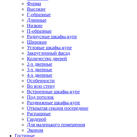
Форма
Высокие
Г-образные
Длинные
Низкие
П-образные
Радиусные шкафы-купе
Широкие
Угловые шкафы-купе
Закругленный фасад
Количество дверей
2-х дверные
3-х дверные
4-х дверные
Особенности
Во всю стену
Встроенные шкафы-купе
Под потолок
Раздвижные шкафы-купе
Открытая секция посередине
Распашные
Гардероб
Для маленького помещения
Эконом
Гостиные