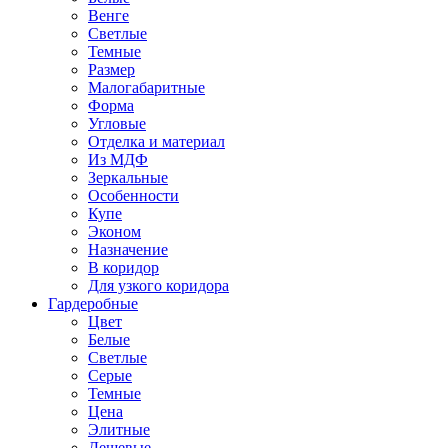
Венге
Светлые
Темные
Размер
Малогабаритные
Форма
Угловые
Отделка и материал
Из МДФ
Зеркальные
Особенности
Купе
Эконом
Назначение
В коридор
Для узкого коридора
Гардеробные
Цвет
Белые
Светлые
Серые
Темные
Цена
Элитные
Дешевые