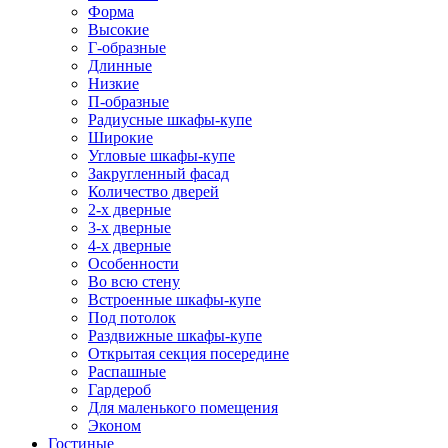
Форма
Высокие
Г-образные
Длинные
Низкие
П-образные
Радиусные шкафы-купе
Широкие
Угловые шкафы-купе
Закругленный фасад
Количество дверей
2-х дверные
3-х дверные
4-х дверные
Особенности
Во всю стену
Встроенные шкафы-купе
Под потолок
Раздвижные шкафы-купе
Открытая секция посередине
Распашные
Гардероб
Для маленького помещения
Эконом
Гостиные