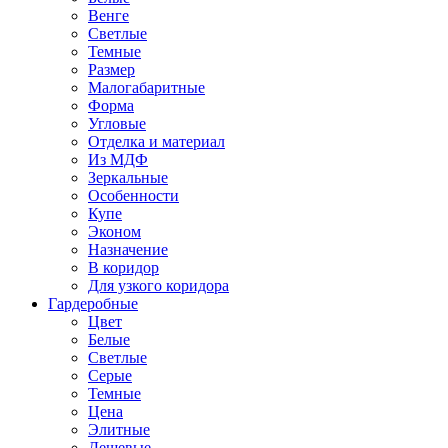
Венге
Светлые
Темные
Размер
Малогабаритные
Форма
Угловые
Отделка и материал
Из МДФ
Зеркальные
Особенности
Купе
Эконом
Назначение
В коридор
Для узкого коридора
Гардеробные
Цвет
Белые
Светлые
Серые
Темные
Цена
Элитные
Дешевые