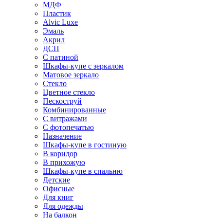
МДФ
Пластик
Alvic Luxe
Эмаль
Акрил
ДСП
С патиной
Шкафы-купе с зеркалом
Матовое зеркало
Стекло
Цветное стекло
Пескоструй
Комбинированные
С витражами
С фотопечатью
Назначение
Шкафы-купе в гостиную
В коридор
В прихожую
Шкафы-купе в спальню
Детские
Офисные
Для книг
Для одежды
На балкон