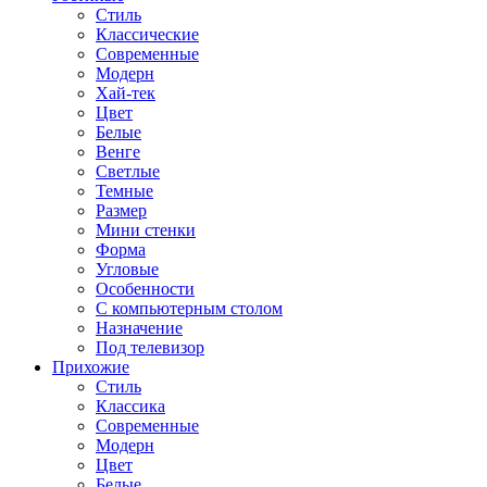
Стиль
Классические
Современные
Модерн
Хай-тек
Цвет
Белые
Венге
Светлые
Темные
Размер
Мини стенки
Форма
Угловые
Особенности
С компьютерным столом
Назначение
Под телевизор
Прихожие
Стиль
Классика
Современные
Модерн
Цвет
Белые