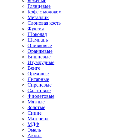
Бежевые
Глянцевые
Кофе с молоком
Металлик
Слоновая кость
Фуксия
Шоколад
Шампань
Оливковые
Оранжевые
Вишневые
Изумрудные
Венге
Ореховые
Янтарные
Сиреневые
Салатовые
Фиолетовые
Мятные
Золотые
Синие
Материал
МДФ
Эмаль
Акрил