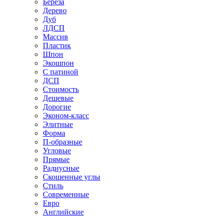
Береза
Дерево
Дуб
ЛДСП
Массив
Пластик
Шпон
Экошпон
С патиной
ДСП
Стоимость
Дешевые
Дорогие
Эконом-класс
Элитные
Форма
П-образные
Угловые
Прямые
Радиусные
Скошенные углы
Стиль
Современные
Евро
Английские