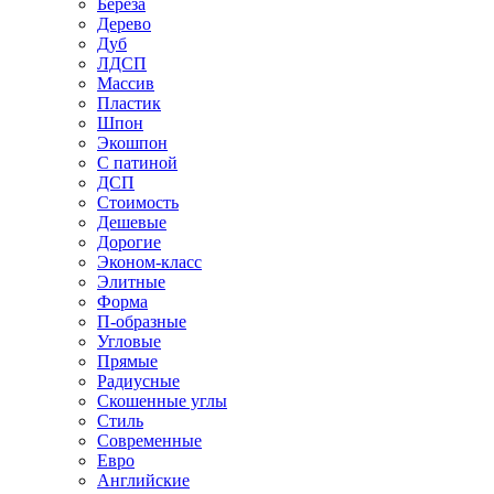
Береза
Дерево
Дуб
ЛДСП
Массив
Пластик
Шпон
Экошпон
С патиной
ДСП
Стоимость
Дешевые
Дорогие
Эконом-класс
Элитные
Форма
П-образные
Угловые
Прямые
Радиусные
Скошенные углы
Стиль
Современные
Евро
Английские