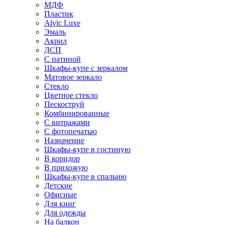
МДФ
Пластик
Alvic Luxe
Эмаль
Акрил
ДСП
С патиной
Шкафы-купе с зеркалом
Матовое зеркало
Стекло
Цветное стекло
Пескоструй
Комбинированные
С витражами
С фотопечатью
Назначение
Шкафы-купе в гостиную
В коридор
В прихожую
Шкафы-купе в спальню
Детские
Офисные
Для книг
Для одежды
На балкон