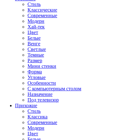
Стиль
Классические
Современные
Модерн
Хай-тек
Цвет
Белые
Венге
Светлые
Темные
Размер
Мини стенки
Форма
Угловые
Особенности
С компьютерным столом
Назначение
Под телевизор
Прихожие
Стиль
Классика
Современные
Модерн
Цвет
Белые