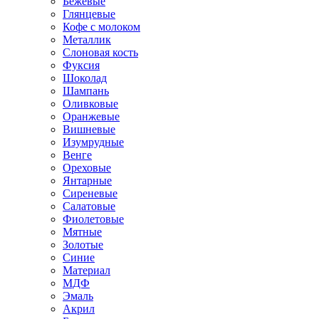
Бежевые
Глянцевые
Кофе с молоком
Металлик
Слоновая кость
Фуксия
Шоколад
Шампань
Оливковые
Оранжевые
Вишневые
Изумрудные
Венге
Ореховые
Янтарные
Сиреневые
Салатовые
Фиолетовые
Мятные
Золотые
Синие
Материал
МДФ
Эмаль
Акрил