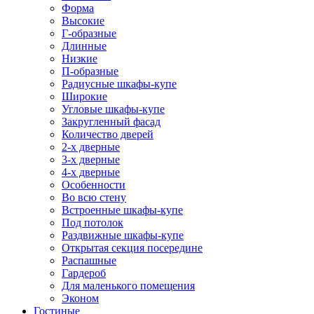
Форма
Высокие
Г-образные
Длинные
Низкие
П-образные
Радиусные шкафы-купе
Широкие
Угловые шкафы-купе
Закругленный фасад
Количество дверей
2-х дверные
3-х дверные
4-х дверные
Особенности
Во всю стену
Встроенные шкафы-купе
Под потолок
Раздвижные шкафы-купе
Открытая секция посередине
Распашные
Гардероб
Для маленького помещения
Эконом
Гостиные