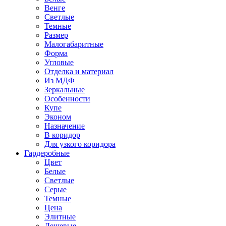
Венге
Светлые
Темные
Размер
Малогабаритные
Форма
Угловые
Отделка и материал
Из МДФ
Зеркальные
Особенности
Купе
Эконом
Назначение
В коридор
Для узкого коридора
Гардеробные
Цвет
Белые
Светлые
Серые
Темные
Цена
Элитные
Дешевые