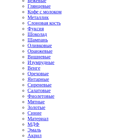
Бежевые
Глянцевые
Кофе с молоком
Металлик
Слоновая кость
Фуксия
Шоколад
Шампань
Оливковые
Оранжевые
Вишневые
Изумрудные
Венге
Ореховые
Янтарные
Сиреневые
Салатовые
Фиолетовые
Мятные
Золотые
Синие
Материал
МДФ
Эмаль
Акрил