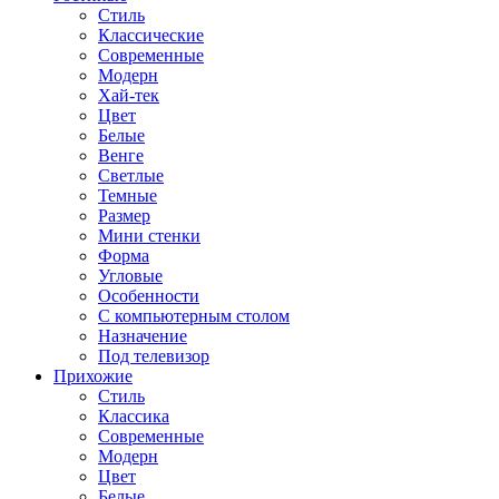
Стиль
Классические
Современные
Модерн
Хай-тек
Цвет
Белые
Венге
Светлые
Темные
Размер
Мини стенки
Форма
Угловые
Особенности
С компьютерным столом
Назначение
Под телевизор
Прихожие
Стиль
Классика
Современные
Модерн
Цвет
Белые