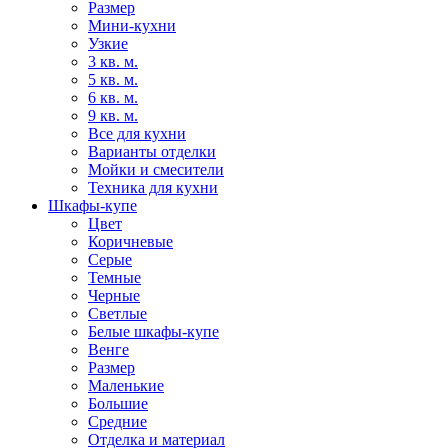
Размер
Мини-кухни
Узкие
3 кв. м.
5 кв. м.
6 кв. м.
9 кв. м.
Все для кухни
Варианты отделки
Мойки и смесители
Техника для кухни
Шкафы-купе
Цвет
Коричневые
Серые
Темные
Черные
Светлые
Белые шкафы-купе
Венге
Размер
Маленькие
Большие
Средние
Отделка и материал