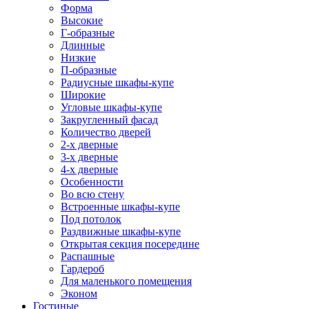
Форма
Высокие
Г-образные
Длинные
Низкие
П-образные
Радиусные шкафы-купе
Широкие
Угловые шкафы-купе
Закругленный фасад
Количество дверей
2-х дверные
3-х дверные
4-х дверные
Особенности
Во всю стену
Встроенные шкафы-купе
Под потолок
Раздвижные шкафы-купе
Открытая секция посередине
Распашные
Гардероб
Для маленького помещения
Эконом
Гостиные