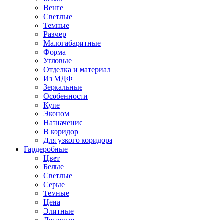
Венге
Светлые
Темные
Размер
Малогабаритные
Форма
Угловые
Отделка и материал
Из МДФ
Зеркальные
Особенности
Купе
Эконом
Назначение
В коридор
Для узкого коридора
Гардеробные
Цвет
Белые
Светлые
Серые
Темные
Цена
Элитные
Дешевые