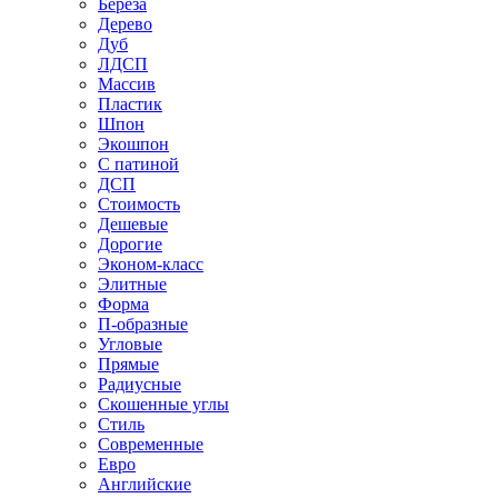
Береза
Дерево
Дуб
ЛДСП
Массив
Пластик
Шпон
Экошпон
С патиной
ДСП
Стоимость
Дешевые
Дорогие
Эконом-класс
Элитные
Форма
П-образные
Угловые
Прямые
Радиусные
Скошенные углы
Стиль
Современные
Евро
Английские