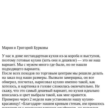
Мария и Григорий Бурковы
У нас в доме нестандартная кухня из-за короба и выступов,
поэтому готовые кухни (хоть они и дешевле) — это не наш
вариант. Мы с мужем много где были, но не нашли
подходящего варианта.
После всех походов по торговым центрам мы решили делать
на заказ под наши размеры. Вызвали замерщика, он все
обмерил, посчитал, нарисовал кухню именно такой, как
хотелось, и картинка в голове сложилась окончательно. Не
скажу, что это самый дешевый вариант, но кухня идеально
вписалась и цвет выбрала такой, как мне нравится.
Примерно через 2 недели нам установили нашу кухню-
красавицу! «Благодаря» нашим кривым стенам, им пришлось
помучиться с монтажом верхних шкафчиков, но результат