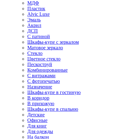
МДФ
Пластик
Alvic Luxe
Эмаль
Акрил
ДСП
С патиной
Шкафы-купе с зеркалом
Матовое зеркало
Стекло
Цветное стекло
Пескоструй
Комбинированные
С витражами
С фотопечатью
Назначение
Шкафы-купе в гостиную
В коридор
В прихожую
Шкафы-купе в спальню
Детские
Офисные
Для книг
Для одежды
На балкон