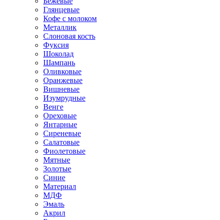
Бежевые
Глянцевые
Кофе с молоком
Металлик
Слоновая кость
Фуксия
Шоколад
Шампань
Оливковые
Оранжевые
Вишневые
Изумрудные
Венге
Ореховые
Янтарные
Сиреневые
Салатовые
Фиолетовые
Мятные
Золотые
Синие
Материал
МДФ
Эмаль
Акрил