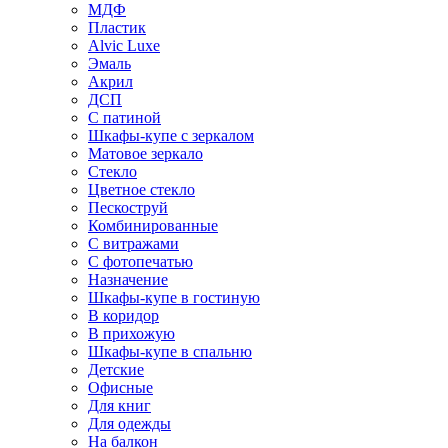
МДФ
Пластик
Alvic Luxe
Эмаль
Акрил
ДСП
С патиной
Шкафы-купе с зеркалом
Матовое зеркало
Стекло
Цветное стекло
Пескоструй
Комбинированные
С витражами
С фотопечатью
Назначение
Шкафы-купе в гостиную
В коридор
В прихожую
Шкафы-купе в спальню
Детские
Офисные
Для книг
Для одежды
На балкон