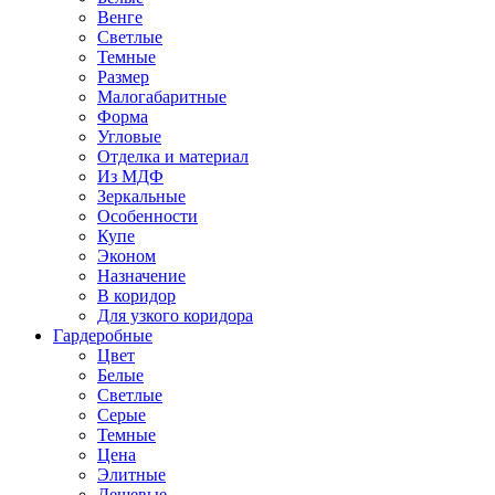
Венге
Светлые
Темные
Размер
Малогабаритные
Форма
Угловые
Отделка и материал
Из МДФ
Зеркальные
Особенности
Купе
Эконом
Назначение
В коридор
Для узкого коридора
Гардеробные
Цвет
Белые
Светлые
Серые
Темные
Цена
Элитные
Дешевые