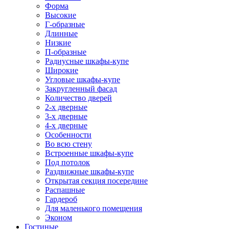
Форма
Высокие
Г-образные
Длинные
Низкие
П-образные
Радиусные шкафы-купе
Широкие
Угловые шкафы-купе
Закругленный фасад
Количество дверей
2-х дверные
3-х дверные
4-х дверные
Особенности
Во всю стену
Встроенные шкафы-купе
Под потолок
Раздвижные шкафы-купе
Открытая секция посередине
Распашные
Гардероб
Для маленького помещения
Эконом
Гостиные