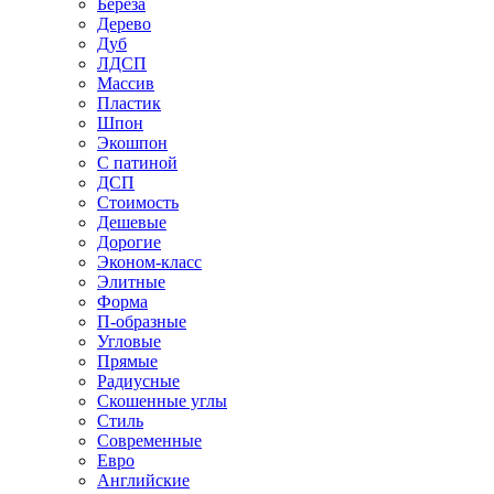
Береза
Дерево
Дуб
ЛДСП
Массив
Пластик
Шпон
Экошпон
С патиной
ДСП
Стоимость
Дешевые
Дорогие
Эконом-класс
Элитные
Форма
П-образные
Угловые
Прямые
Радиусные
Скошенные углы
Стиль
Современные
Евро
Английские