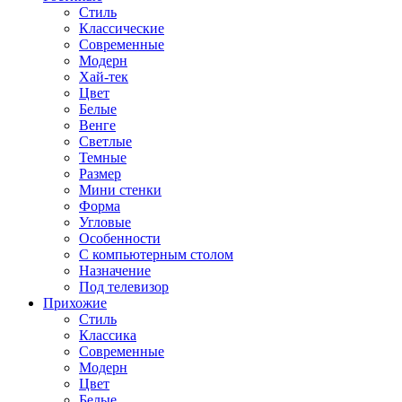
Стиль
Классические
Современные
Модерн
Хай-тек
Цвет
Белые
Венге
Светлые
Темные
Размер
Мини стенки
Форма
Угловые
Особенности
С компьютерным столом
Назначение
Под телевизор
Прихожие
Стиль
Классика
Современные
Модерн
Цвет
Белые