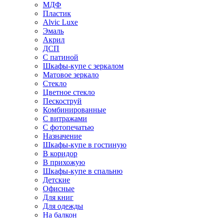
МДФ
Пластик
Alvic Luxe
Эмаль
Акрил
ДСП
С патиной
Шкафы-купе с зеркалом
Матовое зеркало
Стекло
Цветное стекло
Пескоструй
Комбинированные
С витражами
С фотопечатью
Назначение
Шкафы-купе в гостиную
В коридор
В прихожую
Шкафы-купе в спальню
Детские
Офисные
Для книг
Для одежды
На балкон