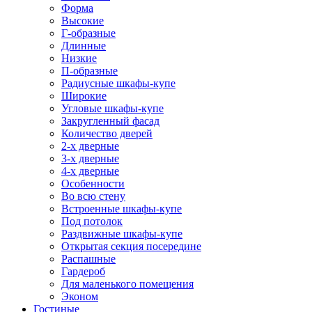
Форма
Высокие
Г-образные
Длинные
Низкие
П-образные
Радиусные шкафы-купе
Широкие
Угловые шкафы-купе
Закругленный фасад
Количество дверей
2-х дверные
3-х дверные
4-х дверные
Особенности
Во всю стену
Встроенные шкафы-купе
Под потолок
Раздвижные шкафы-купе
Открытая секция посередине
Распашные
Гардероб
Для маленького помещения
Эконом
Гостиные