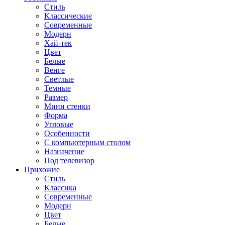
Стиль
Классические
Современные
Модерн
Хай-тек
Цвет
Белые
Венге
Светлые
Темные
Размер
Мини стенки
Форма
Угловые
Особенности
С компьютерным столом
Назначение
Под телевизор
Прихожие
Стиль
Классика
Современные
Модерн
Цвет
Белые