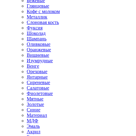
Бежевые
Глянцевые
Кофе с молоком
Металлик
Слоновая кость
Фуксия
Шоколад
Шампань
Оливковые
Оранжевые
Вишневые
Изумрудные
Венге
Ореховые
Янтарные
Сиреневые
Салатовые
Фиолетовые
Мятные
Золотые
Синие
Материал
МДФ
Эмаль
Акрил