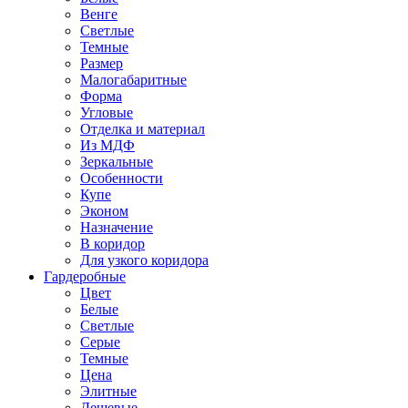
Венге
Светлые
Темные
Размер
Малогабаритные
Форма
Угловые
Отделка и материал
Из МДФ
Зеркальные
Особенности
Купе
Эконом
Назначение
В коридор
Для узкого коридора
Гардеробные
Цвет
Белые
Светлые
Серые
Темные
Цена
Элитные
Дешевые