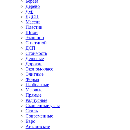
Береза
Дерево
Дуб
ЛДСП
Массив
Пластик
Шпон
Экошпон
С патиной
ДСП
Стоимость
Дешевые
Дорогие
Эконом-класс
Элитные
Форма
П-образные
Угловые
Прямые
Радиусные
Скошенные углы
Стиль
Современные
Евро
Английские