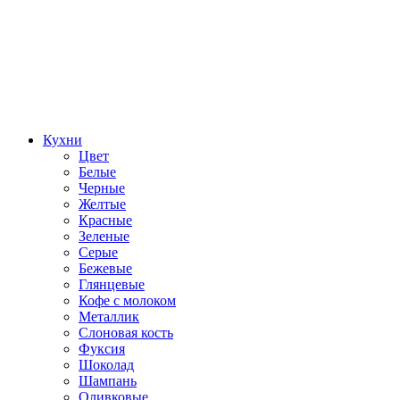
Кухни
Цвет
Белые
Черные
Желтые
Красные
Зеленые
Серые
Бежевые
Глянцевые
Кофе с молоком
Металлик
Слоновая кость
Фуксия
Шоколад
Шампань
Оливковые