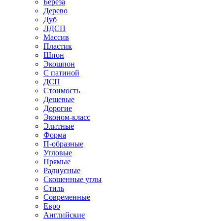
Береза
Дерево
Дуб
ЛДСП
Массив
Пластик
Шпон
Экошпон
С патиной
ДСП
Стоимость
Дешевые
Дорогие
Эконом-класс
Элитные
Форма
П-образные
Угловые
Прямые
Радиусные
Скошенные углы
Стиль
Современные
Евро
Английские