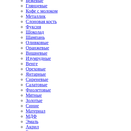
Бежевые
Глянцевые
Кофе с молоком
Металлик
Слоновая кость
Фуксия
Шоколад
Шампань
Оливковые
Оранжевые
Вишневые
Изумрудные
Венге
Ореховые
Янтарные
Сиреневые
Салатовые
Фиолетовые
Мятные
Золотые
Синие
Материал
МДФ
Эмаль
Акрил