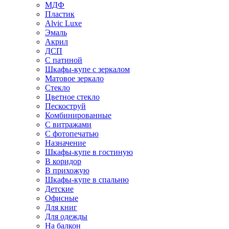
МДФ
Пластик
Alvic Luxe
Эмаль
Акрил
ДСП
С патиной
Шкафы-купе с зеркалом
Матовое зеркало
Стекло
Цветное стекло
Пескоструй
Комбинированные
С витражами
С фотопечатью
Назначение
Шкафы-купе в гостиную
В коридор
В прихожую
Шкафы-купе в спальню
Детские
Офисные
Для книг
Для одежды
На балкон