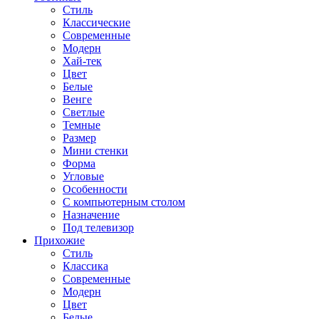
Стиль
Классические
Современные
Модерн
Хай-тек
Цвет
Белые
Венге
Светлые
Темные
Размер
Мини стенки
Форма
Угловые
Особенности
С компьютерным столом
Назначение
Под телевизор
Прихожие
Стиль
Классика
Современные
Модерн
Цвет
Белые