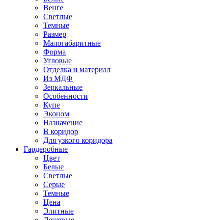
Венге
Светлые
Темные
Размер
Малогабаритные
Форма
Угловые
Отделка и материал
Из МДФ
Зеркальные
Особенности
Купе
Эконом
Назначение
В коридор
Для узкого коридора
Гардеробные
Цвет
Белые
Светлые
Серые
Темные
Цена
Элитные
Дешевые