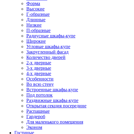
Форма
Высокие
Г-образные
Длинные
Низкие
П-образные
Радиусные шкафы-купе
Широкие
Угловые шкафы-купе
Закругленный фасад
Количество дверей
2-х дверные
3-х дверные
4-х дверные
Особенности
Во всю стену
Встроенные шкафы-купе
Под потолок
Раздвижные шкафы-купе
Открытая секция посередине
Распашные
Гардероб
Для маленького помещения
Эконом
Гостиные