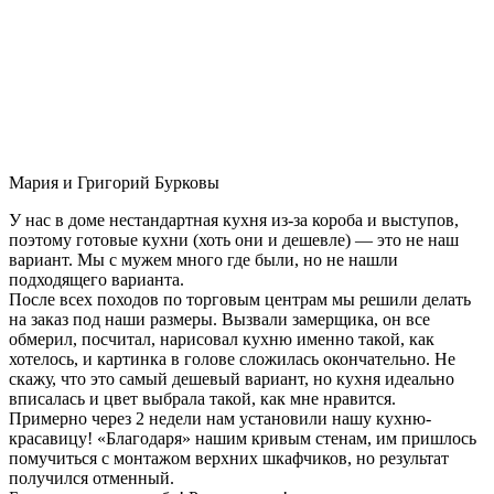
Мария и Григорий Бурковы
У нас в доме нестандартная кухня из-за короба и выступов,
поэтому готовые кухни (хоть они и дешевле) — это не наш
вариант. Мы с мужем много где были, но не нашли
подходящего варианта.
После всех походов по торговым центрам мы решили делать
на заказ под наши размеры. Вызвали замерщика, он все
обмерил, посчитал, нарисовал кухню именно такой, как
хотелось, и картинка в голове сложилась окончательно. Не
скажу, что это самый дешевый вариант, но кухня идеально
вписалась и цвет выбрала такой, как мне нравится.
Примерно через 2 недели нам установили нашу кухню-
красавицу! «Благодаря» нашим кривым стенам, им пришлось
помучиться с монтажом верхних шкафчиков, но результат
получился отменный.