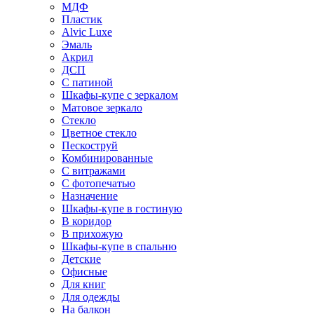
МДФ
Пластик
Alvic Luxe
Эмаль
Акрил
ДСП
С патиной
Шкафы-купе с зеркалом
Матовое зеркало
Стекло
Цветное стекло
Пескоструй
Комбинированные
С витражами
С фотопечатью
Назначение
Шкафы-купе в гостиную
В коридор
В прихожую
Шкафы-купе в спальню
Детские
Офисные
Для книг
Для одежды
На балкон