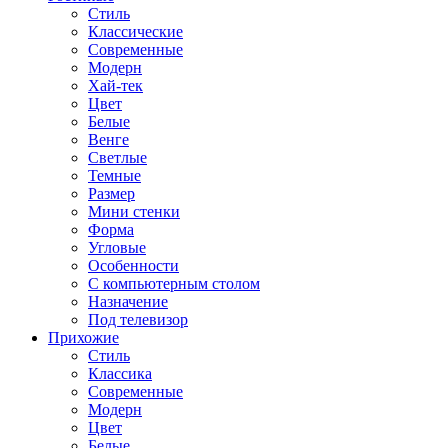
Стиль
Классические
Современные
Модерн
Хай-тек
Цвет
Белые
Венге
Светлые
Темные
Размер
Мини стенки
Форма
Угловые
Особенности
С компьютерным столом
Назначение
Под телевизор
Прихожие
Стиль
Классика
Современные
Модерн
Цвет
Белые