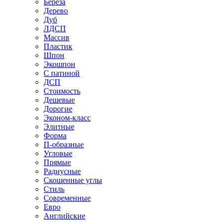
Береза
Дерево
Дуб
ЛДСП
Массив
Пластик
Шпон
Экошпон
С патиной
ДСП
Стоимость
Дешевые
Дорогие
Эконом-класс
Элитные
Форма
П-образные
Угловые
Прямые
Радиусные
Скошенные углы
Стиль
Современные
Евро
Английские