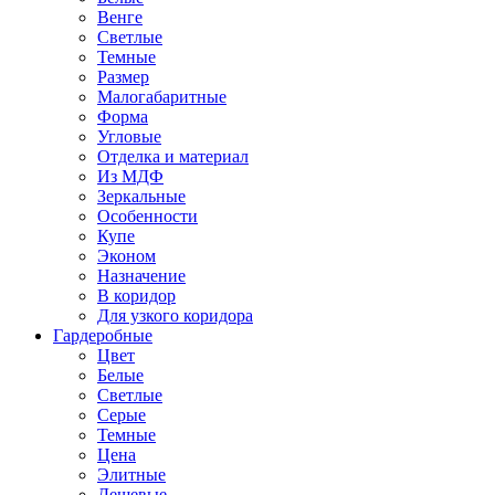
Венге
Светлые
Темные
Размер
Малогабаритные
Форма
Угловые
Отделка и материал
Из МДФ
Зеркальные
Особенности
Купе
Эконом
Назначение
В коридор
Для узкого коридора
Гардеробные
Цвет
Белые
Светлые
Серые
Темные
Цена
Элитные
Дешевые