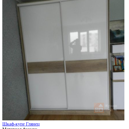
Шкаф-купе Глянец