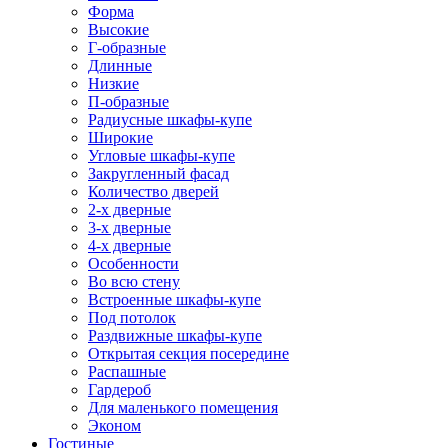
Форма
Высокие
Г-образные
Длинные
Низкие
П-образные
Радиусные шкафы-купе
Широкие
Угловые шкафы-купе
Закругленный фасад
Количество дверей
2-х дверные
3-х дверные
4-х дверные
Особенности
Во всю стену
Встроенные шкафы-купе
Под потолок
Раздвижные шкафы-купе
Открытая секция посередине
Распашные
Гардероб
Для маленького помещения
Эконом
Гостиные