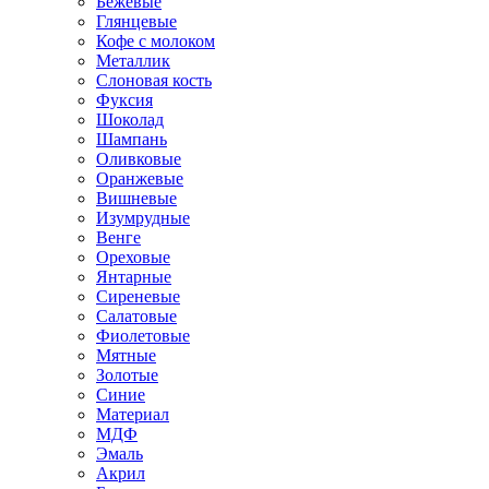
Бежевые
Глянцевые
Кофе с молоком
Металлик
Слоновая кость
Фуксия
Шоколад
Шампань
Оливковые
Оранжевые
Вишневые
Изумрудные
Венге
Ореховые
Янтарные
Сиреневые
Салатовые
Фиолетовые
Мятные
Золотые
Синие
Материал
МДФ
Эмаль
Акрил