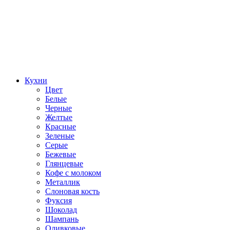
Кухни
Цвет
Белые
Черные
Желтые
Красные
Зеленые
Серые
Бежевые
Глянцевые
Кофе с молоком
Металлик
Слоновая кость
Фуксия
Шоколад
Шампань
Оливковые