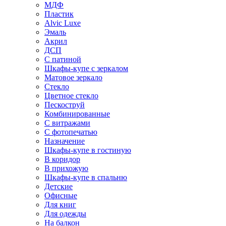
МДФ
Пластик
Alvic Luxe
Эмаль
Акрил
ДСП
С патиной
Шкафы-купе с зеркалом
Матовое зеркало
Стекло
Цветное стекло
Пескоструй
Комбинированные
С витражами
С фотопечатью
Назначение
Шкафы-купе в гостиную
В коридор
В прихожую
Шкафы-купе в спальню
Детские
Офисные
Для книг
Для одежды
На балкон