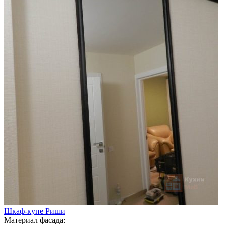
Шкаф-купе Риши
Материал фасада: