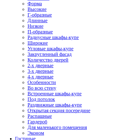
Форма
Высокие
Г-образные
Длинные
Низкие
П-образные
Радиусные шкафы-купе
Широкие
Угловые шкафы-купе
Закругленный фасад
Количество дверей
2-х дверные
3-х дверные
4-х дверные
Особенности
Во всю стену
Встроенные шкафы-купе
Под потолок
Раздвижные шкафы-купе
Открытая секция посередине
Распашные
Гардероб
Для маленького помещения
Эконом
Гостиные