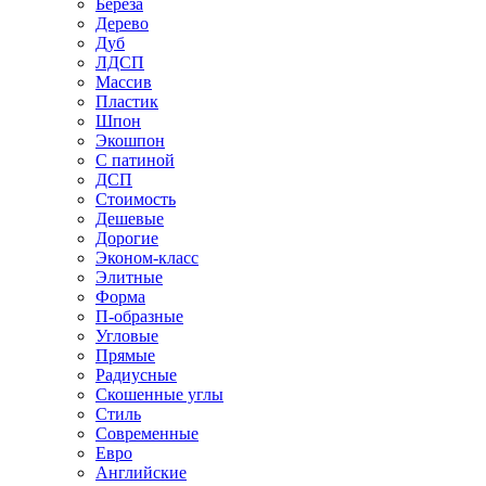
Береза
Дерево
Дуб
ЛДСП
Массив
Пластик
Шпон
Экошпон
С патиной
ДСП
Стоимость
Дешевые
Дорогие
Эконом-класс
Элитные
Форма
П-образные
Угловые
Прямые
Радиусные
Скошенные углы
Стиль
Современные
Евро
Английские