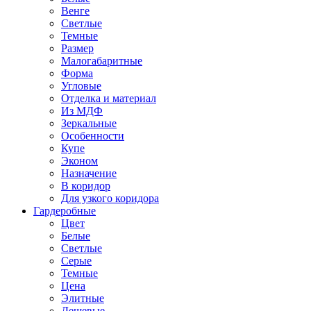
Венге
Светлые
Темные
Размер
Малогабаритные
Форма
Угловые
Отделка и материал
Из МДФ
Зеркальные
Особенности
Купе
Эконом
Назначение
В коридор
Для узкого коридора
Гардеробные
Цвет
Белые
Светлые
Серые
Темные
Цена
Элитные
Дешевые