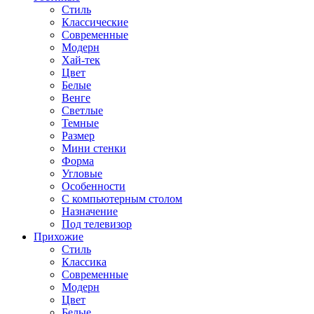
Стиль
Классические
Современные
Модерн
Хай-тек
Цвет
Белые
Венге
Светлые
Темные
Размер
Мини стенки
Форма
Угловые
Особенности
С компьютерным столом
Назначение
Под телевизор
Прихожие
Стиль
Классика
Современные
Модерн
Цвет
Белые