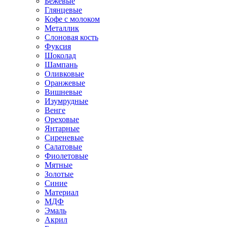
Бежевые
Глянцевые
Кофе с молоком
Металлик
Слоновая кость
Фуксия
Шоколад
Шампань
Оливковые
Оранжевые
Вишневые
Изумрудные
Венге
Ореховые
Янтарные
Сиреневые
Салатовые
Фиолетовые
Мятные
Золотые
Синие
Материал
МДФ
Эмаль
Акрил