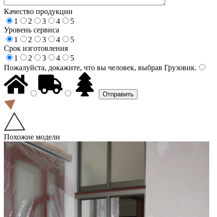
Качество продукции
1
2
3
4
5
Уровень сервиса
1
2
3
4
5
Срок изготовления
1
2
3
4
5
Пожалуйста, докажите, что вы человек, выбрав
Грузовик
.
Похожие модели