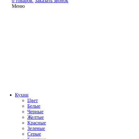
0 товаров.
Заказать звонок
Меню
Кухни
Цвет
Белые
Черные
Желтые
Красные
Зеленые
Серые