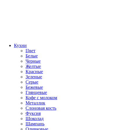
Кухни
Цвет
Белые
Черные
Желтые
Красные
Зеленые
Серые
Бежевые
Глянцевые
Кофе с молоком
Металлик
Слоновая кость
Фуксия
Шоколад
Шампань
Оливковые