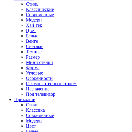
Стиль
Классические
Современные
Модерн
Хай-тек
Цвет
Белые
Венге
Светлые
Темные
Размер
Мини стенки
Форма
Угловые
Особенности
С компьютерным столом
Назначение
Под телевизор
Прихожие
Стиль
Классика
Современные
Модерн
Цвет
Белые