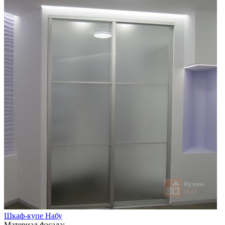
Шкаф-купе Набу
Материал фасада: