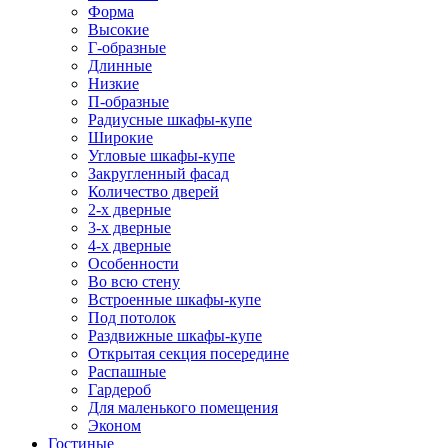
Форма
Высокие
Г-образные
Длинные
Низкие
П-образные
Радиусные шкафы-купе
Широкие
Угловые шкафы-купе
Закругленный фасад
Количество дверей
2-х дверные
3-х дверные
4-х дверные
Особенности
Во всю стену
Встроенные шкафы-купе
Под потолок
Раздвижные шкафы-купе
Открытая секция посередине
Распашные
Гардероб
Для маленького помещения
Эконом
Гостиные