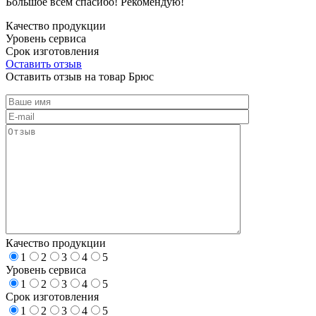
Большое всем спасибо! Рекомендую!
Качество продукции
Уровень сервиса
Срок изготовления
Оставить отзыв
Оставить отзыв на товар Брюс
Качество продукции
1
2
3
4
5
Уровень сервиса
1
2
3
4
5
Срок изготовления
1
2
3
4
5