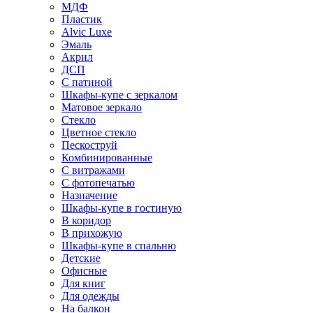
МДФ
Пластик
Alvic Luxe
Эмаль
Акрил
ДСП
С патиной
Шкафы-купе с зеркалом
Матовое зеркало
Стекло
Цветное стекло
Пескоструй
Комбинированные
С витражами
С фотопечатью
Назначение
Шкафы-купе в гостиную
В коридор
В прихожую
Шкафы-купе в спальню
Детские
Офисные
Для книг
Для одежды
На балкон