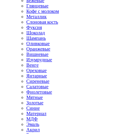
Бежевые
Глянцевые
Кофе с молоком
Металлик
Слоновая кость
Фуксия
Шоколад
Шампань
Оливковые
Оранжевые
Вишневые
Изумрудные
Венге
Ореховые
Янтарные
Сиреневые
Салатовые
Фиолетовые
Мятные
Золотые
Синие
Материал
МДФ
Эмаль
Акрил