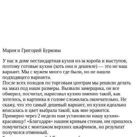
Мария и Григорий Бурковы
У нас в доме нестандартная кухня из-за короба и выступов,
поэтому готовые кухни (хоть они и дешевле) — это не наш
вариант. Мы с мужем много где были, но не нашли
подходящего варианта.
После всех походов по торговым центрам мы решили делать
на заказ под наши размеры. Вызвали замерщика, он все
обмерил, посчитал, нарисовал кухню именно такой, как
хотелось, и картинка в голове сложилась окончательно. Не
скажу, что это самый дешевый вариант, но кухня идеально
вписалась и цвет выбрала такой, как мне нравится.
Примерно через 2 недели нам установили нашу кухню-
красавицу! «Благодаря» нашим кривым стенам, им пришлось
помучиться с монтажом верхних шкафчиков, но результат
получился отменный.