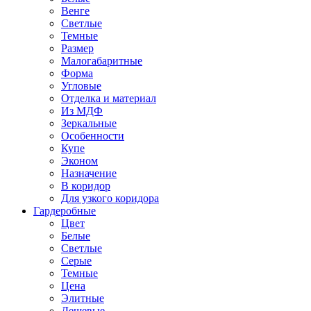
Венге
Светлые
Темные
Размер
Малогабаритные
Форма
Угловые
Отделка и материал
Из МДФ
Зеркальные
Особенности
Купе
Эконом
Назначение
В коридор
Для узкого коридора
Гардеробные
Цвет
Белые
Светлые
Серые
Темные
Цена
Элитные
Дешевые