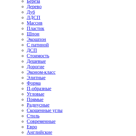
Береза
Дерево
Дуб
ЛДСП
Массив
Пластик
Шпон
Экошпон
С патиной
ДСП
Стоимость
Дешевые
Дорогие
Эконом-класс
Элитные
Форма
П-образные
Угловые
Прямые
Радиусные
Скошенные углы
Стиль
Современные
Евро
Английские