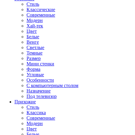
Стиль
Классические
Современные
Модерн
Хай-тек
Цвет
Белые
Венге
Светлые
Темные
Размер
Мини стенки
Форма
Угловые
Особенности
С компьютерным столом
Назначение
Под телевизор
Прихожие
Стиль
Классика
Современные
Модерн
Цвет
Белые