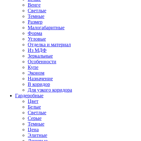
Венге
Светлые
Темные
Размер
Малогабаритные
Форма
Угловые
Отделка и материал
Из МДФ
Зеркальные
Особенности
Купе
Эконом
Назначение
В коридор
Для узкого коридора
Гардеробные
Цвет
Белые
Светлые
Серые
Темные
Цена
Элитные
Дешевые