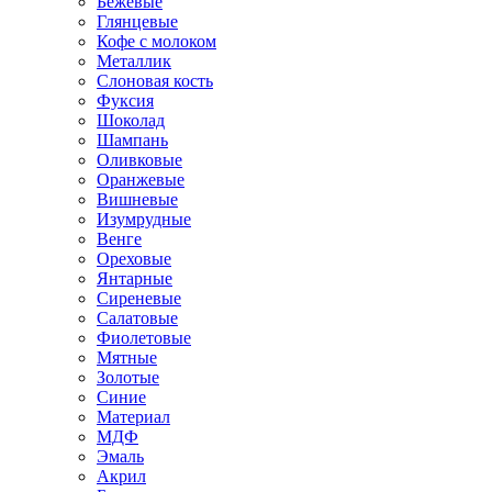
Бежевые
Глянцевые
Кофе с молоком
Металлик
Слоновая кость
Фуксия
Шоколад
Шампань
Оливковые
Оранжевые
Вишневые
Изумрудные
Венге
Ореховые
Янтарные
Сиреневые
Салатовые
Фиолетовые
Мятные
Золотые
Синие
Материал
МДФ
Эмаль
Акрил