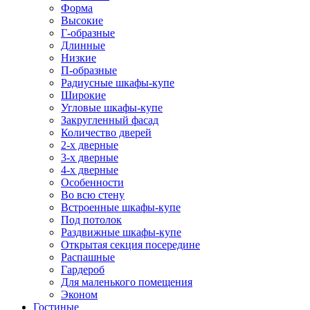
Форма
Высокие
Г-образные
Длинные
Низкие
П-образные
Радиусные шкафы-купе
Широкие
Угловые шкафы-купе
Закругленный фасад
Количество дверей
2-х дверные
3-х дверные
4-х дверные
Особенности
Во всю стену
Встроенные шкафы-купе
Под потолок
Раздвижные шкафы-купе
Открытая секция посередине
Распашные
Гардероб
Для маленького помещения
Эконом
Гостиные