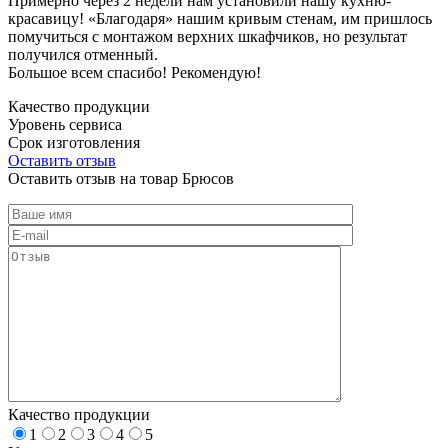
Примерно через 2 недели нам установили нашу кухню-
красавицу! «Благодаря» нашим кривым стенам, им пришлось
помучиться с монтажом верхних шкафчиков, но результат
получился отменный.
Большое всем спасибо! Рекомендую!
Качество продукции
Уровень сервиса
Срок изготовления
Оставить отзыв
Оставить отзыв на товар Брюсов
Качество продукции
1
2
3
4
5