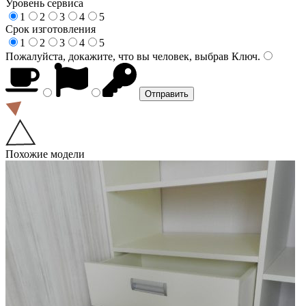
Уровень сервиса
1
2
3
4
5
Срок изготовления
1
2
3
4
5
Пожалуйста, докажите, что вы человек, выбрав
Ключ
.
Похожие модели