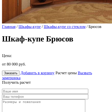
Главная
/
Шкафы-купе
/
Шкафы-купе со стеклом
/ Брюсов
Шкаф-купе Брюсов
Цена:
от 80 000
руб.
Добавить в корзину
Расчет цены
Вызвать
Заказать
замерщика
Получить расчет