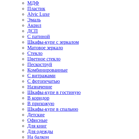
МДФ
Пластик
Alvic Luxe
Эмаль
Акрил
ДСП
С патиной
Шкафы-купе с зеркалом
Матовое зеркало
Стекло
Цветное стекло
Пескоструй
Комбинированные
С витражами
С фотопечатью
Назначение
Шкафы-купе в гостиную
В коридор
В прихожую
Шкафы-купе в спальню
Детские
Офисные
Для книг
Для одежды
На балкон