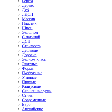
Береза
Дерево
Дуб
ЛДСП
Массив
Пластик
Шпон
Экошпон
С патиной
ДСП
Стоимость
Дешевые
Дорогие
Эконом-класс
Элитные
Форма
П-образные
Угловые
Прямые
Радиусные
Скошенные углы
Стиль
Современные
Евро
Английские