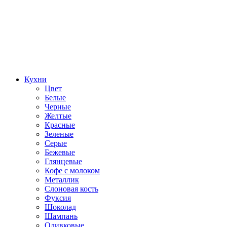
Кухни
Цвет
Белые
Черные
Желтые
Красные
Зеленые
Серые
Бежевые
Глянцевые
Кофе с молоком
Металлик
Слоновая кость
Фуксия
Шоколад
Шампань
Оливковые