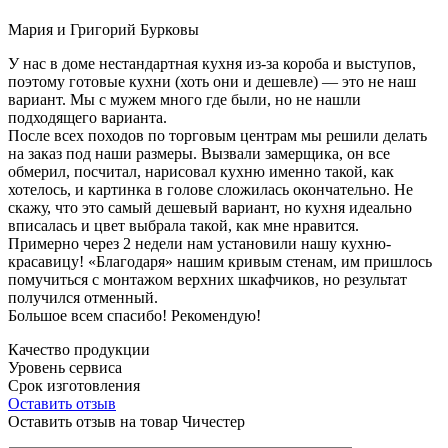
Мария и Григорий Бурковы
У нас в доме нестандартная кухня из-за короба и выступов,
поэтому готовые кухни (хоть они и дешевле) — это не наш
вариант. Мы с мужем много где были, но не нашли
подходящего варианта.
После всех походов по торговым центрам мы решили делать
на заказ под наши размеры. Вызвали замерщика, он все
обмерил, посчитал, нарисовал кухню именно такой, как
хотелось, и картинка в голове сложилась окончательно. Не
скажу, что это самый дешевый вариант, но кухня идеально
вписалась и цвет выбрала такой, как мне нравится.
Примерно через 2 недели нам установили нашу кухню-
красавицу! «Благодаря» нашим кривым стенам, им пришлось
помучиться с монтажом верхних шкафчиков, но результат
получился отменный.
Большое всем спасибо! Рекомендую!
Качество продукции
Уровень сервиса
Срок изготовления
Оставить отзыв
Оставить отзыв на товар Чичестер