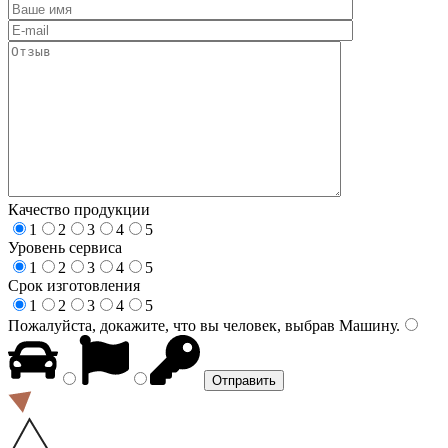
Качество продукции
1
2
3
4
5
Уровень сервиса
1
2
3
4
5
Срок изготовления
1
2
3
4
5
Пожалуйста, докажите, что вы человек, выбрав
Машину
.