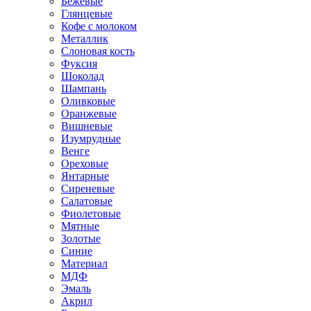
Бежевые
Глянцевые
Кофе с молоком
Металлик
Слоновая кость
Фуксия
Шоколад
Шампань
Оливковые
Оранжевые
Вишневые
Изумрудные
Венге
Ореховые
Янтарные
Сиреневые
Салатовые
Фиолетовые
Мятные
Золотые
Синие
Материал
МДФ
Эмаль
Акрил