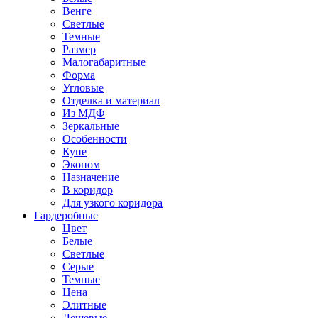
Венге
Светлые
Темные
Размер
Малогабаритные
Форма
Угловые
Отделка и материал
Из МДФ
Зеркальные
Особенности
Купе
Эконом
Назначение
В коридор
Для узкого коридора
Гардеробные
Цвет
Белые
Светлые
Серые
Темные
Цена
Элитные
Дешевые