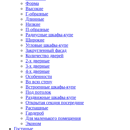
Форма
Высокие
Г-образные
Длинные
Низкие
П-образные
Радиусные шкафы-купе
Широкие
Угловые шкафы-купе
Закругленный фасад
Количество дверей
2-х дверные
3-х дверные
4-х дверные
Особенности
Во всю стену
Встроенные шкафы-купе
Под потолок
Раздвижные шкафы-купе
Открытая секция посередине
Распашные
Гардероб
Для маленького помещения
Эконом
Гостиные