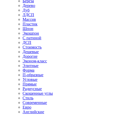
Береза
Дерево
Дуб
ЛДСП
Массив
Пластик
Шпон
Экошпон
С патиной
ДСП
Стоимость
Дешевые
Дорогие
Эконом-класс
Элитные
Форма
П-образные
Угловые
Прямые
Радиусные
Скошенные углы
Стиль
Современные
Евро
Английские