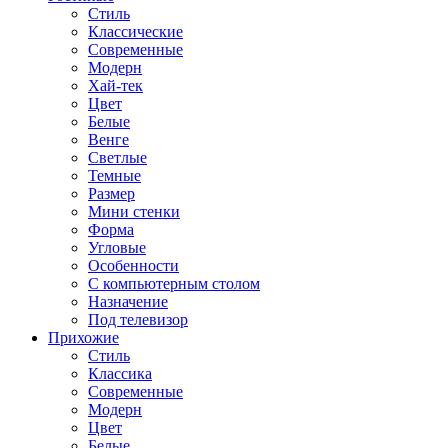
Стиль
Классические
Современные
Модерн
Хай-тек
Цвет
Белые
Венге
Светлые
Темные
Размер
Мини стенки
Форма
Угловые
Особенности
С компьютерным столом
Назначение
Под телевизор
Прихожие
Стиль
Классика
Современные
Модерн
Цвет
Белые