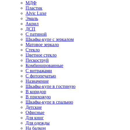
МДФ
Пластик
Alvic Luxe
Эмаль
Акрил
ДСП
С патиной
Шкафы-купе с зеркалом
Матовое зеркало
Стекло
Цветное стекло
Пескоструй
Комбинированные
С витражами
С фотопечатью
Назначение
Шкафы-купе в гостиную
В коридор
В прихожую
Шкафы-купе в спальню
Детские
Офисные
Для книг
Для одежды
На балкон