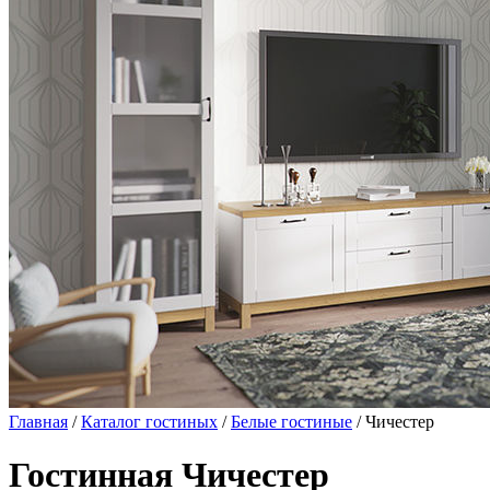
Главная
/
Каталог гостиных
/
Белые гостиные
/ Чичестер
Гостинная Чичестер