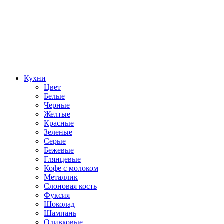
Кухни
Цвет
Белые
Черные
Желтые
Красные
Зеленые
Серые
Бежевые
Глянцевые
Кофе с молоком
Металлик
Слоновая кость
Фуксия
Шоколад
Шампань
Оливковые