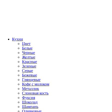
Кухни
Цвет
Белые
Черные
Желтые
Красные
Зеленые
Серые
Бежевые
Глянцевые
Кофе с молоком
Металлик
Слоновая кость
Фуксия
Шоколад
Шампань
Оливковые