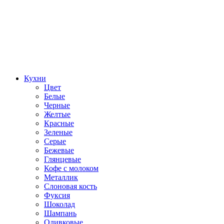
Кухни
Цвет
Белые
Черные
Желтые
Красные
Зеленые
Серые
Бежевые
Глянцевые
Кофе с молоком
Металлик
Слоновая кость
Фуксия
Шоколад
Шампань
Оливковые