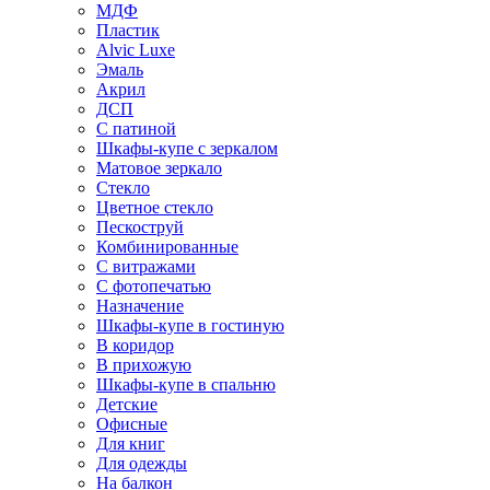
МДФ
Пластик
Alvic Luxe
Эмаль
Акрил
ДСП
С патиной
Шкафы-купе с зеркалом
Матовое зеркало
Стекло
Цветное стекло
Пескоструй
Комбинированные
С витражами
С фотопечатью
Назначение
Шкафы-купе в гостиную
В коридор
В прихожую
Шкафы-купе в спальню
Детские
Офисные
Для книг
Для одежды
На балкон