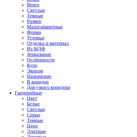
Венге
Светлые
Темные
Размер
Малогабаритные
Форма
Угловые
Отделка и материал
Из МДФ
Зеркальные
Особенности
Купе
Эконом
Назначение
В коридор
Для узкого коридора
Гардеробные
Цвет
Белые
Светлые
Серые
Темные
Цена
Элитные
Дешевые