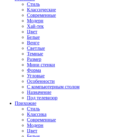
Стиль
Классические
Современные
Модерн
Хай-тек
Цвет
Белые
Венге
Светлые
Темные
Размер
Мини стенки
Форма
Угловые
Особенности
С компьютерным столом
Назначение
Под телевизор
Прихожие
Стиль
Классика
Современные
Модерн
Цвет
Белые