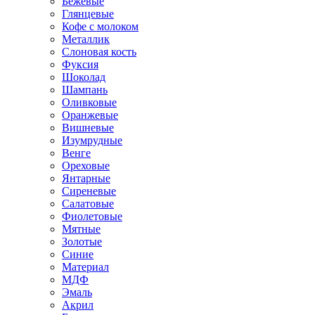
Бежевые
Глянцевые
Кофе с молоком
Металлик
Слоновая кость
Фуксия
Шоколад
Шампань
Оливковые
Оранжевые
Вишневые
Изумрудные
Венге
Ореховые
Янтарные
Сиреневые
Салатовые
Фиолетовые
Мятные
Золотые
Синие
Материал
МДФ
Эмаль
Акрил