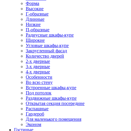
Форма
Высокие
Г-образные
Длинные
Низкие
П-образные
Радиусные шкафы-купе
Широкие
Угловые шкафы-купе
Закругленный фасад
Количество дверей
2-х дверные
3-х дверные
4-х дверные
Особенности
Во всю стену
Встроенные шкафы-купе
Под потолок
Раздвижные шкафы-купе
Открытая секция посередине
Распашные
Гардероб
Для маленького помещения
Эконом
Гостиные