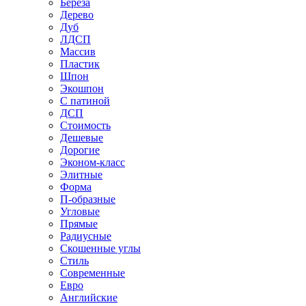
Береза
Дерево
Дуб
ЛДСП
Массив
Пластик
Шпон
Экошпон
С патиной
ДСП
Стоимость
Дешевые
Дорогие
Эконом-класс
Элитные
Форма
П-образные
Угловые
Прямые
Радиусные
Скошенные углы
Стиль
Современные
Евро
Английские