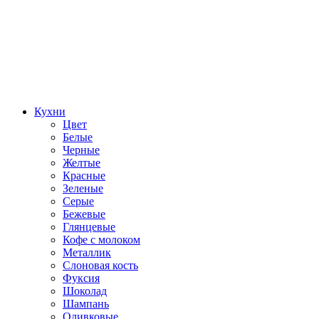
Кухни
Цвет
Белые
Черные
Желтые
Красные
Зеленые
Серые
Бежевые
Глянцевые
Кофе с молоком
Металлик
Слоновая кость
Фуксия
Шоколад
Шампань
Оливковые