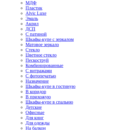
МДФ
Пластик
Alvic Luxe
Эмаль
Акрил
ДСП
С патиной
Шкафы-купе с зеркалом
Матовое зеркало
Стекло
Цветное стекло
Пескоструй
Комбинированные
С витражами
С фотопечатью
Назначение
Шкафы-купе в гостиную
В коридор
В прихожую
Шкафы-купе в спальню
Детские
Офисные
Для книг
Для одежды
На балкон