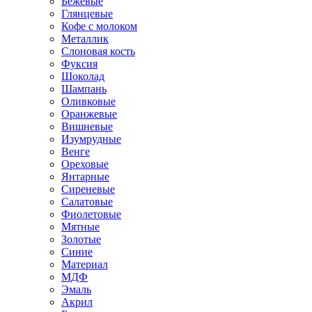
Бежевые
Глянцевые
Кофе с молоком
Металлик
Слоновая кость
Фуксия
Шоколад
Шампань
Оливковые
Оранжевые
Вишневые
Изумрудные
Венге
Ореховые
Янтарные
Сиреневые
Салатовые
Фиолетовые
Мятные
Золотые
Синие
Материал
МДФ
Эмаль
Акрил