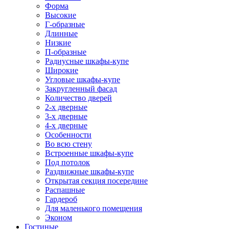
Форма
Высокие
Г-образные
Длинные
Низкие
П-образные
Радиусные шкафы-купе
Широкие
Угловые шкафы-купе
Закругленный фасад
Количество дверей
2-х дверные
3-х дверные
4-х дверные
Особенности
Во всю стену
Встроенные шкафы-купе
Под потолок
Раздвижные шкафы-купе
Открытая секция посередине
Распашные
Гардероб
Для маленького помещения
Эконом
Гостиные