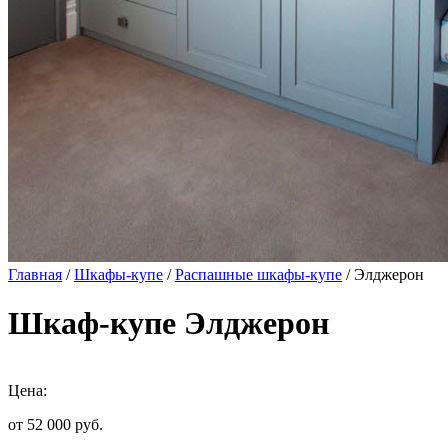
Главная
/
Шкафы-купе
/
Распашные шкафы-купе
/ Элджерон
Шкаф-купе Элджерон
Цена:
от 52 000
руб.