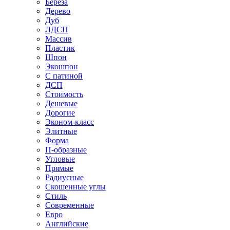
Береза
Дерево
Дуб
ЛДСП
Массив
Пластик
Шпон
Экошпон
С патиной
ДСП
Стоимость
Дешевые
Дорогие
Эконом-класс
Элитные
Форма
П-образные
Угловые
Прямые
Радиусные
Скошенные углы
Стиль
Современные
Евро
Английские