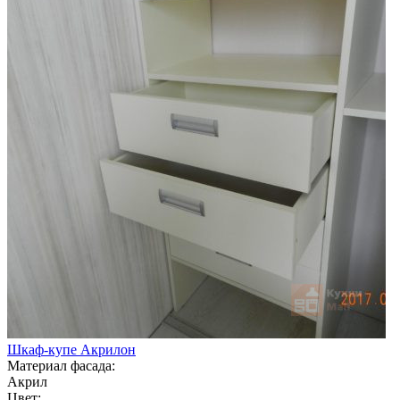
Шкаф-купе Акрилон
Материал фасада:
Акрил
Цвет: