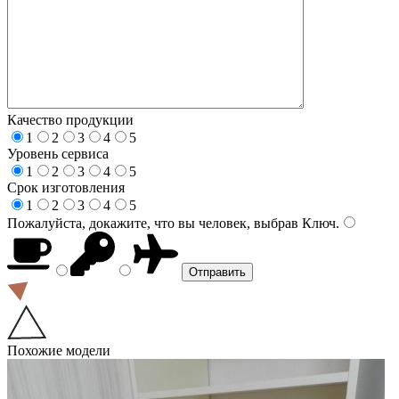
Качество продукции
1
2
3
4
5
Уровень сервиса
1
2
3
4
5
Срок изготовления
1
2
3
4
5
Пожалуйста, докажите, что вы человек, выбрав
Ключ
.
Похожие модели