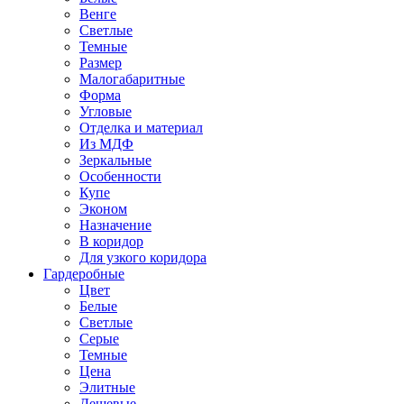
Венге
Светлые
Темные
Размер
Малогабаритные
Форма
Угловые
Отделка и материал
Из МДФ
Зеркальные
Особенности
Купе
Эконом
Назначение
В коридор
Для узкого коридора
Гардеробные
Цвет
Белые
Светлые
Серые
Темные
Цена
Элитные
Дешевые