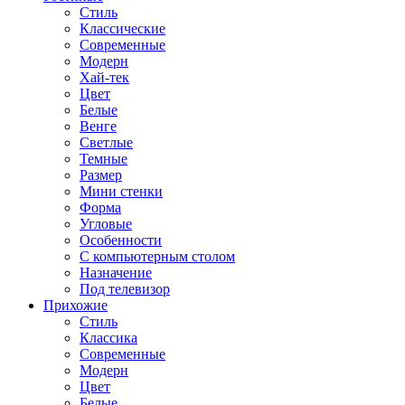
Стиль
Классические
Современные
Модерн
Хай-тек
Цвет
Белые
Венге
Светлые
Темные
Размер
Мини стенки
Форма
Угловые
Особенности
С компьютерным столом
Назначение
Под телевизор
Прихожие
Стиль
Классика
Современные
Модерн
Цвет
Белые