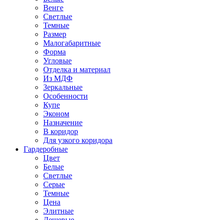
Венге
Светлые
Темные
Размер
Малогабаритные
Форма
Угловые
Отделка и материал
Из МДФ
Зеркальные
Особенности
Купе
Эконом
Назначение
В коридор
Для узкого коридора
Гардеробные
Цвет
Белые
Светлые
Серые
Темные
Цена
Элитные
Дешевые