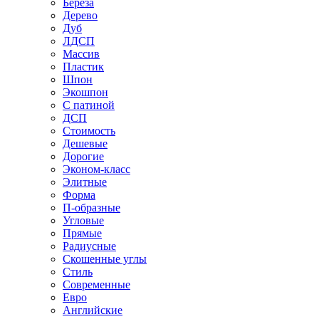
Береза
Дерево
Дуб
ЛДСП
Массив
Пластик
Шпон
Экошпон
С патиной
ДСП
Стоимость
Дешевые
Дорогие
Эконом-класс
Элитные
Форма
П-образные
Угловые
Прямые
Радиусные
Скошенные углы
Стиль
Современные
Евро
Английские