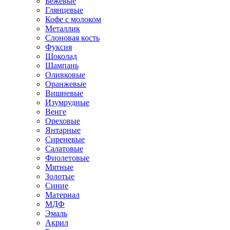
Бежевые
Глянцевые
Кофе с молоком
Металлик
Слоновая кость
Фуксия
Шоколад
Шампань
Оливковые
Оранжевые
Вишневые
Изумрудные
Венге
Ореховые
Янтарные
Сиреневые
Салатовые
Фиолетовые
Мятные
Золотые
Синие
Материал
МДФ
Эмаль
Акрил