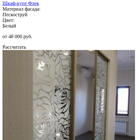
Шкаф-купе Флек
Материал фасада:
Пескоструй
Цвет:
Белый
от 48 000 руб.
Рассчитать