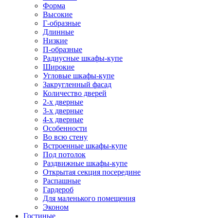
Форма
Высокие
Г-образные
Длинные
Низкие
П-образные
Радиусные шкафы-купе
Широкие
Угловые шкафы-купе
Закругленный фасад
Количество дверей
2-х дверные
3-х дверные
4-х дверные
Особенности
Во всю стену
Встроенные шкафы-купе
Под потолок
Раздвижные шкафы-купе
Открытая секция посередине
Распашные
Гардероб
Для маленького помещения
Эконом
Гостиные