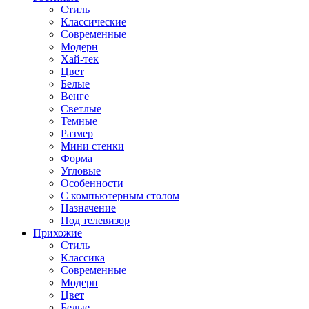
Стиль
Классические
Современные
Модерн
Хай-тек
Цвет
Белые
Венге
Светлые
Темные
Размер
Мини стенки
Форма
Угловые
Особенности
С компьютерным столом
Назначение
Под телевизор
Прихожие
Стиль
Классика
Современные
Модерн
Цвет
Белые