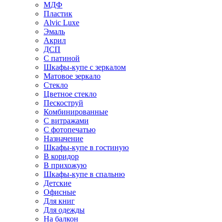
МДФ
Пластик
Alvic Luxe
Эмаль
Акрил
ДСП
С патиной
Шкафы-купе с зеркалом
Матовое зеркало
Стекло
Цветное стекло
Пескоструй
Комбинированные
С витражами
С фотопечатью
Назначение
Шкафы-купе в гостиную
В коридор
В прихожую
Шкафы-купе в спальню
Детские
Офисные
Для книг
Для одежды
На балкон