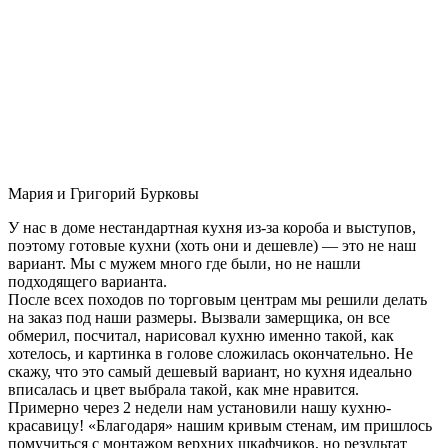
Мария и Григорий Бурковы
У нас в доме нестандартная кухня из-за короба и выступов,
поэтому готовые кухни (хоть они и дешевле) — это не наш
вариант. Мы с мужем много где были, но не нашли
подходящего варианта.
После всех походов по торговым центрам мы решили делать
на заказ под наши размеры. Вызвали замерщика, он все
обмерил, посчитал, нарисовал кухню именно такой, как
хотелось, и картинка в голове сложилась окончательно. Не
скажу, что это самый дешевый вариант, но кухня идеально
вписалась и цвет выбрала такой, как мне нравится.
Примерно через 2 недели нам установили нашу кухню-
красавицу! «Благодаря» нашим кривым стенам, им пришлось
помучиться с монтажом верхних шкафчиков, но результат