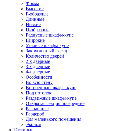
Форма
Высокие
Г-образные
Длинные
Низкие
П-образные
Радиусные шкафы-купе
Широкие
Угловые шкафы-купе
Закругленный фасад
Количество дверей
2-х дверные
3-х дверные
4-х дверные
Особенности
Во всю стену
Встроенные шкафы-купе
Под потолок
Раздвижные шкафы-купе
Открытая секция посередине
Распашные
Гардероб
Для маленького помещения
Эконом
Гостиные