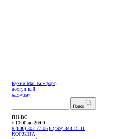
Кухни
Mall
Комфорт,
доступный
каждому
Поиск
ПН-ВС
с 10:00 до 20:00
8 (800) 302-77-06
8 (499) 348-15-11
КОРЗИНА