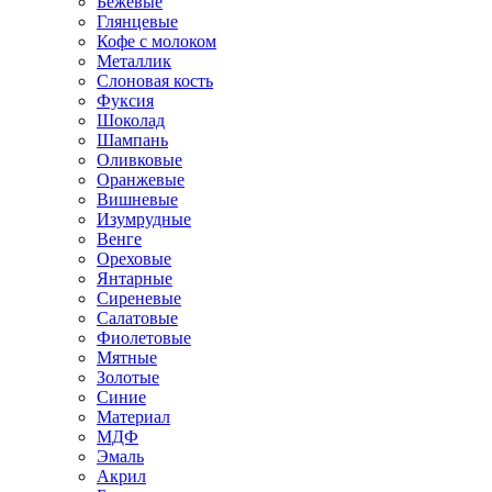
Бежевые
Глянцевые
Кофе с молоком
Металлик
Слоновая кость
Фуксия
Шоколад
Шампань
Оливковые
Оранжевые
Вишневые
Изумрудные
Венге
Ореховые
Янтарные
Сиреневые
Салатовые
Фиолетовые
Мятные
Золотые
Синие
Материал
МДФ
Эмаль
Акрил