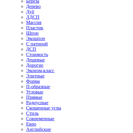
Береза
Дерево
Дуб
ЛДСП
Массив
Пластик
Шпон
Экошпон
С патиной
ДСП
Стоимость
Дешевые
Дорогие
Эконом-класс
Элитные
Форма
П-образные
Угловые
Прямые
Радиусные
Скошенные углы
Стиль
Современные
Евро
Английские