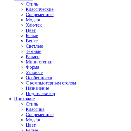
Стиль
Классические
Современные
Модерн
Хай-тек
Цвет
Белые
Венге
Светлые
Темные
Размер
Мини стенки
Форма
Угловые
Особенности
С компьютерным столом
Назначение
Под телевизор
Прихожие
Стиль
Классика
Современные
Модерн
Цвет
Белые