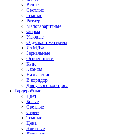
Венге
Светлые
Темные
Размер
Малогабаритные
Форма
Угловые
Отделка и материал
Из МДФ
Зеркальные
Особенности
Купе
Эконом
Назначение
В коридор
Для узкого коридора
Гардеробные
Цвет
Белые
Светлые
Серые
Темные
Цена
Элитные
Дешевые