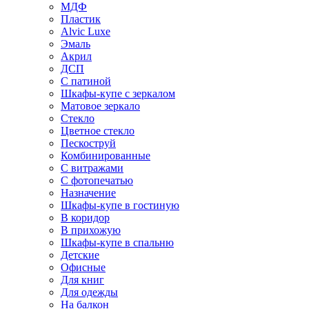
МДФ
Пластик
Alvic Luxe
Эмаль
Акрил
ДСП
С патиной
Шкафы-купе с зеркалом
Матовое зеркало
Стекло
Цветное стекло
Пескоструй
Комбинированные
С витражами
С фотопечатью
Назначение
Шкафы-купе в гостиную
В коридор
В прихожую
Шкафы-купе в спальню
Детские
Офисные
Для книг
Для одежды
На балкон