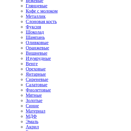
Бежевые
Глянцевые
Кофе с молоком
Металлик
Слоновая кость
Фуксия
Шоколад
Шампань
Оливковые
Оранжевые
Вишневые
Изумрудные
Венге
Ореховые
Янтарные
Сиреневые
Салатовые
Фиолетовые
Мятные
Золотые
Синие
Материал
МДФ
Эмаль
Акрил