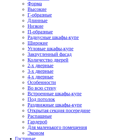
Форма
Высокие
Г-образные
Длинные
Низкие
П-образные
Радиусные шкафы-купе
Широкие
Угловые шкафы-купе
Закругленный фасад
Количество дверей
2-х дверные
3-х дверные
4-х дверные
Особенности
Во всю стену
Встроенные шкафы-купе
Под потолок
Раздвижные шкафы-купе
Открытая секция посередине
Распашные
Гардероб
Для маленького помещения
Эконом
Гостиные