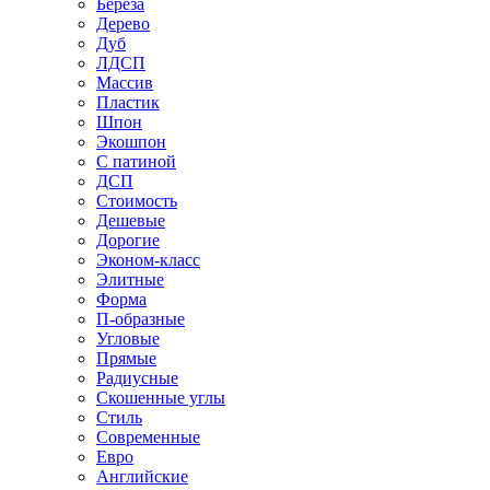
Береза
Дерево
Дуб
ЛДСП
Массив
Пластик
Шпон
Экошпон
С патиной
ДСП
Стоимость
Дешевые
Дорогие
Эконом-класс
Элитные
Форма
П-образные
Угловые
Прямые
Радиусные
Скошенные углы
Стиль
Современные
Евро
Английские