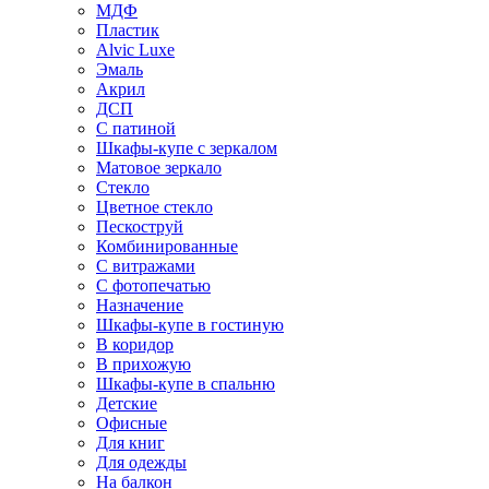
МДФ
Пластик
Alvic Luxe
Эмаль
Акрил
ДСП
С патиной
Шкафы-купе с зеркалом
Матовое зеркало
Стекло
Цветное стекло
Пескоструй
Комбинированные
С витражами
С фотопечатью
Назначение
Шкафы-купе в гостиную
В коридор
В прихожую
Шкафы-купе в спальню
Детские
Офисные
Для книг
Для одежды
На балкон