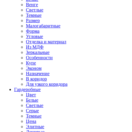
Венге
Светлые
Темные
Размер
Малогабаритные
Форма
Угловые
Отделка и материал
Из МДФ
Зеркальные
Особенности
Купе
Эконом
Назначение
В коридор
Для узкого коридора
Гардеробные
Цвет
Белые
Светлые
Серые
Темные
Цена
Элитные
Дешевые