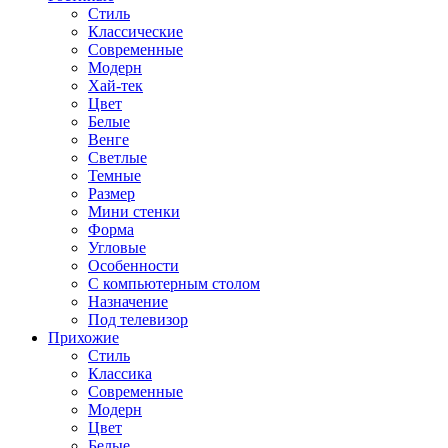
Стиль
Классические
Современные
Модерн
Хай-тек
Цвет
Белые
Венге
Светлые
Темные
Размер
Мини стенки
Форма
Угловые
Особенности
С компьютерным столом
Назначение
Под телевизор
Прихожие
Стиль
Классика
Современные
Модерн
Цвет
Белые